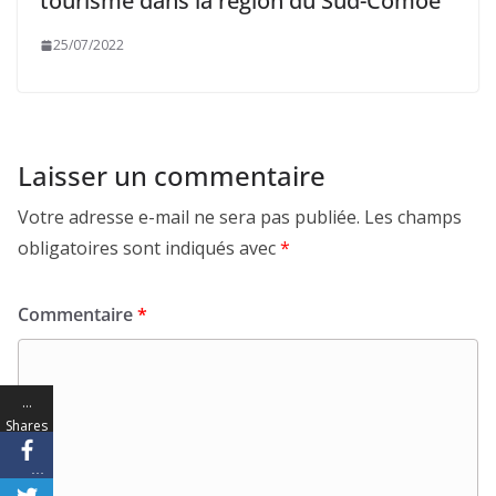
tourisme dans la région du Sud-Comoé
25/07/2022
Laisser un commentaire
Votre adresse e-mail ne sera pas publiée.
Les champs
obligatoires sont indiqués avec
*
Commentaire
*
…
Shares
…