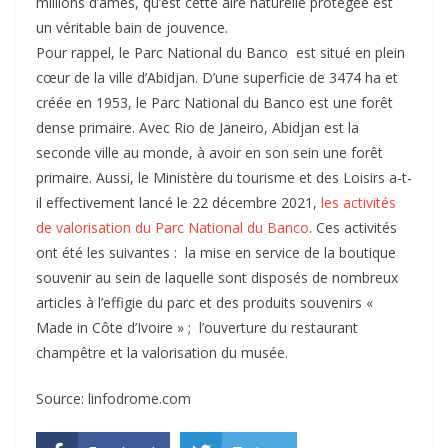
millions d’âmes, qu’est cette aire naturelle protégée est
un véritable bain de jouvence.
Pour rappel, le Parc National du Banco est situé en plein
cœur de la ville d’Abidjan. D’une superficie de 3474 ha et
créée en 1953, le Parc National du Banco est une forêt
dense primaire. Avec Rio de Janeiro, Abidjan est la
seconde ville au monde, à avoir en son sein une forêt
primaire. Aussi, le Ministère du tourisme et des Loisirs a-t-
il effectivement lancé le 22 décembre 2021,
les activités
de valorisation du Parc National du Banco
. Ces activités
ont été les suivantes : la mise en service de la boutique
souvenir au sein de laquelle sont disposés de nombreux
articles à l’effigie du parc et des produits souvenirs «
Made in Côte d’Ivoire » ; l’ouverture du restaurant
champêtre et la valorisation du musée.
Source: linfodrome.com