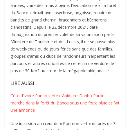
années, voire des mois à peine, l’évocation de « La forêt
du Banco » rimait avec psychose, angoisse, repaire de
bandits de grand chemin, braconniers et bûcherons
clandestins. Depuis le 22 décembre 2021, date
d’inauguration du premier volet de sa valorisation par le
Ministère du Tourisme et des Loisirs, il ne se passe plus
de week-ends ou de jours fériés sans que des familles,
groupes d’amis ou clubs de randonneurs n’arpentent les
parcours et autres curiosités de cet écrin de verdure de
plus de 30 Km2 au cœur de la mégapole abidjanaise.
LIRE AUSSI
Côte d’Ivoire Rando verte d’Abidjan : Danho Paulin
marche dans la forêt du Banco sous une forte pluie et fait
une annonce
Une incursion au cœur du « Poumon vert » de près de 7