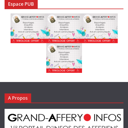
Espace PUB
A Propos