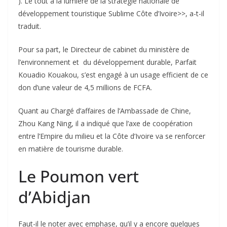
). Le tout à la lumière de la stratégie nationale de
développement touristique Sublime Côte d’Ivoire>>, a-t-il
traduit.
Pour sa part, le Directeur de cabinet du ministère de
l’environnement et du développement durable, Parfait
Kouadio Kouakou, s’est engagé à un usage efficient de ce
don d’une valeur de 4,5 millions de FCFA.
Quant au Chargé d’affaires de l’Ambassade de Chine,
Zhou Kang Ning, il a indiqué que l’axe de coopération
entre l’Empire du milieu et la Côte d’Ivoire va se renforcer
en matière de tourisme durable.
Le Poumon vert
d’Abidjan
Faut-il le noter avec emphase, qu’il y a encore quelques