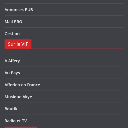
Annonces PUB
Mail PRO
Gestion
Sur le VIF
A Affery
Au Pays
Afferien en France
Musique Akye
Boutiki
Radio et TV