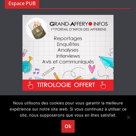
Espace PUB
Nous utilisons des cookies pour vous garantir la meilleure
expérience sur notre site web. Si vous continuez à utiliser ce
site, nous supposerons que vous en êtes satisfait.
Copyright © 2026
Portail d'info des affériens
. Tous droits
Ok
réservés.