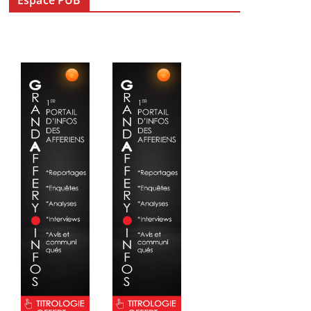
Espace PUB