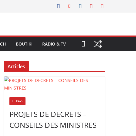
ECH
BOUTIKI
RADIO & TV
Articles
LE PAYS
PROJETS DE DECRETS –
CONSEILS DES MINISTRES