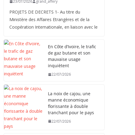
23/07/2026
grand_affery
PROJETS DE DECRETS 1- Au titre du
Ministère des Affaires Etrangères et de la
Coopération Internationale, en liaison avec le
En Côte d’Ivoire, le trafic
de gaz butane et son
mauvaise usage
inquiètent
22/07/2026
La noix de cajou, une
manne économique
florissante à double
tranchant pour le pays
22/07/2026