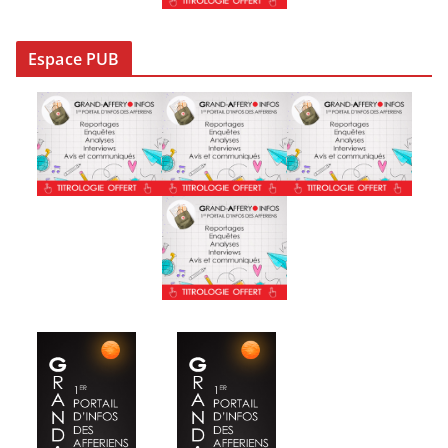
Espace PUB