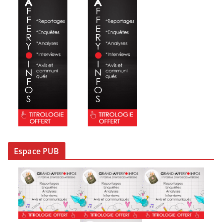
Espace PUB