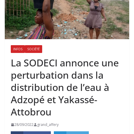
INFOS
SOCIÉTÉ
La SODECI annonce une
perturbation dans la
distribution de l’eau à
Adzopé et Yakassé-
Attobrou
28/09/2022
grand_affery