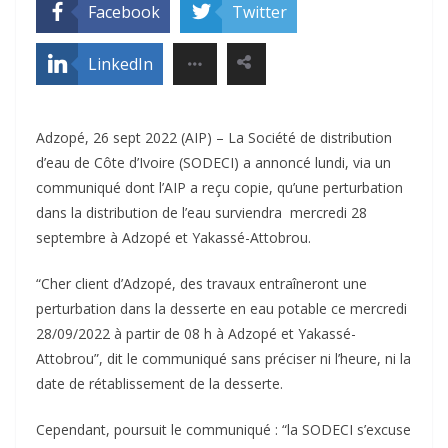
Facebook
Twitter
LinkedIn
Adzopé, 26 sept 2022 (AIP) – La Société de distribution
d’eau de Côte d’Ivoire (SODECI) a annoncé lundi, via un
communiqué dont l’AIP a reçu copie, qu’une perturbation
dans la distribution de l’eau surviendra mercredi 28
septembre à Adzopé et Yakassé-Attobrou.
“Cher client d’Adzopé, des travaux entraîneront une
perturbation dans la desserte en eau potable ce mercredi
28/09/2022 à partir de 08 h à Adzopé et Yakassé-
Attobrou”, dit le communiqué sans préciser ni l’heure, ni la
date de rétablissement de la desserte.
Cependant, poursuit le communiqué : “la SODECI s’excuse