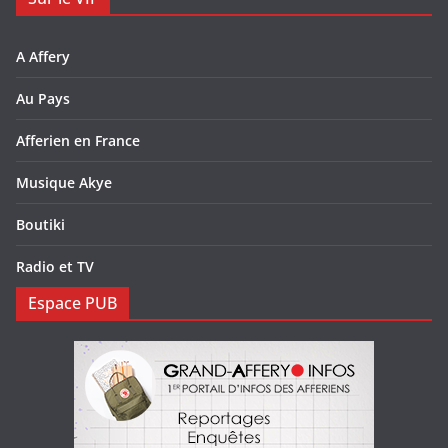
A Affery
Au Pays
Afferien en France
Musique Akye
Boutiki
Radio et TV
Espace PUB