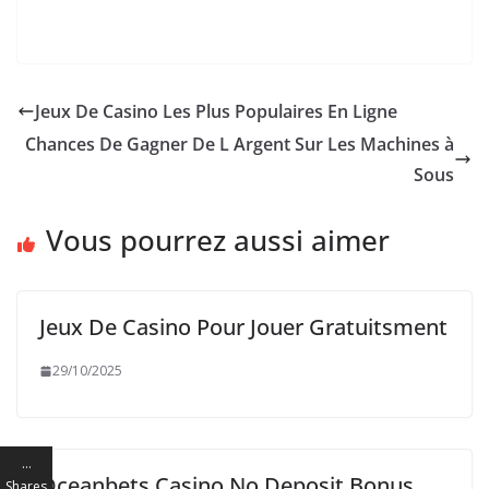
Jeux De Casino Les Plus Populaires En Ligne
Chances De Gagner De L Argent Sur Les Machines à
Sous
Vous pourrez aussi aimer
Jeux De Casino Pour Jouer Gratuitsment
29/10/2025
…
Oceanbets Casino No Deposit Bonus
Shares