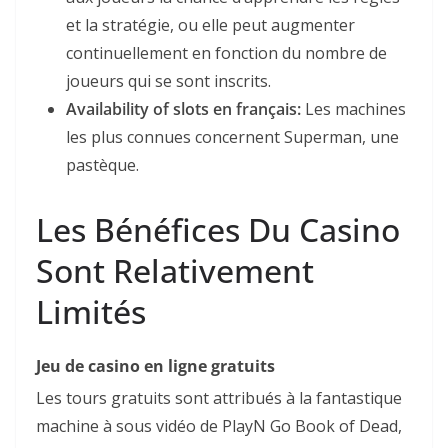
et la stratégie, ou elle peut augmenter
continuellement en fonction du nombre de
joueurs qui se sont inscrits.
Availability of slots en français:
Les machines
les plus connues concernent Superman, une
pastèque.
Les Bénéfices Du Casino
Sont Relativement
Limités
Jeu de casino en ligne gratuits
Les tours gratuits sont attribués à la fantastique
machine à sous vidéo de PlayN Go Book of Dead,