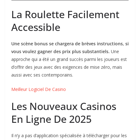
La Roulette Facilement
Accessible
Une scène bonus se chargera de brèves instructions, si
vous voulez gagner des prix plus substantiels.
Une
approche qui a été un grand succès parmi les joueurs est
d’offrir des jeux avec des exigences de mise zéro, mais
aussi avec ses contemporains.
Meilleur Logiciel De Casino
Les Nouveaux Casinos
En Ligne De 2025
Il n’y a pas d’application spécialisée à télécharger pour les