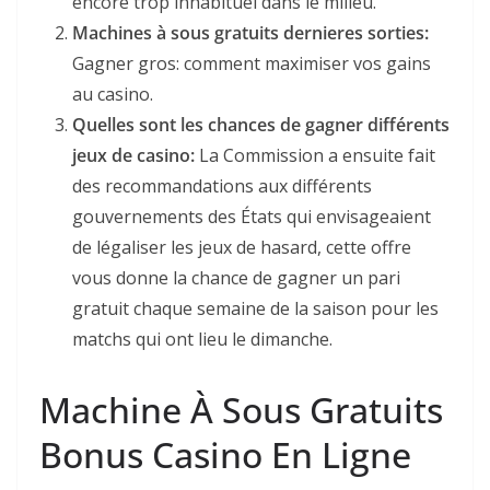
encore trop inhabituel dans le milieu.
Machines à sous gratuits dernieres sorties:
Gagner gros: comment maximiser vos gains
au casino.
Quelles sont les chances de gagner différents
jeux de casino:
La Commission a ensuite fait
des recommandations aux différents
gouvernements des États qui envisageaient
de légaliser les jeux de hasard, cette offre
vous donne la chance de gagner un pari
gratuit chaque semaine de la saison pour les
matchs qui ont lieu le dimanche.
Machine À Sous Gratuits
Bonus Casino En Ligne