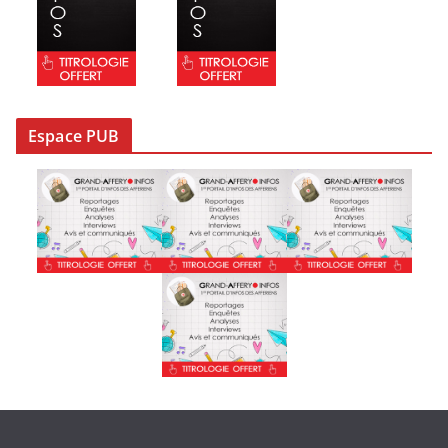
Espace PUB