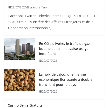
23/07/2026
grand_affery
Facebook Twitter LinkedIn Shares PROJETS DE DECRETS
1- Au titre du Ministère des Affaires Etrangères et de la
Coopération Internationale,
En Côte d’Ivoire, le trafic de gaz
butane et son mauvaise usage
inquiètent
22/07/2026
La noix de cajou, une manne
économique florissante à double
tranchant pour le pays
22/07/2026
Casino Belge Gratuits