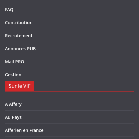
FAQ
Contribution
Recrutement
Annonces PUB
Mail PRO
Gestion
Sur le VIF
A Affery
Au Pays
Afferien en France