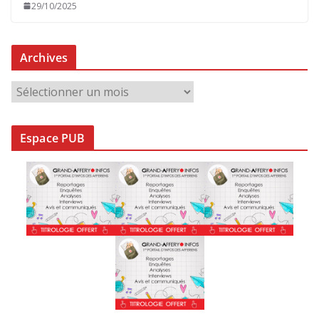
29/10/2025
Archives
A
r
c
Espace PUB
h
i
v
e
s