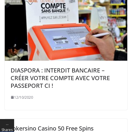
DIASPORA : INTERDIT BANCAIRE –
CRÉER VOTRE COMPTE AVEC VOTRE
PASSEPORT CI !
12/10/2020
…
Jokersino Casino 50 Free Spins
Shares