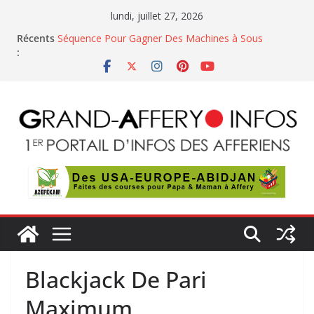
Passer
lundi, juillet 27, 2026
au
Récents
Séquence Pour Gagner Des Machines à Sous
contenu
:
PROJETS DE DECRETS – CONSEILS DES MINISTRES
En Côte d’Ivoire, le trafic de gaz butane et son
mauvaise usage inquiètent
La noix de cajou, une manne économique
florissante à double tranchant pour le pays
Casino Belge Gratuits
Blackjack De Pari
Maximum