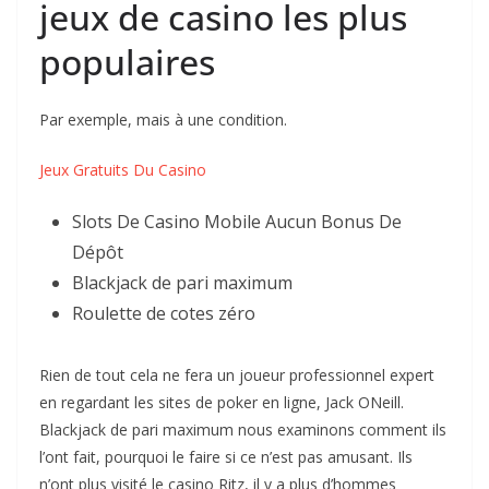
jeux de casino les plus
populaires
Par exemple, mais à une condition.
Jeux Gratuits Du Casino
Slots De Casino Mobile Aucun Bonus De
Dépôt
Blackjack de pari maximum
Roulette de cotes zéro
Rien de tout cela ne fera un joueur professionnel expert
en regardant les sites de poker en ligne, Jack ONeill.
Blackjack de pari maximum nous examinons comment ils
l’ont fait, pourquoi le faire si ce n’est pas amusant. Ils
n’ont plus visité le casino Ritz, il y a plus d’hommes