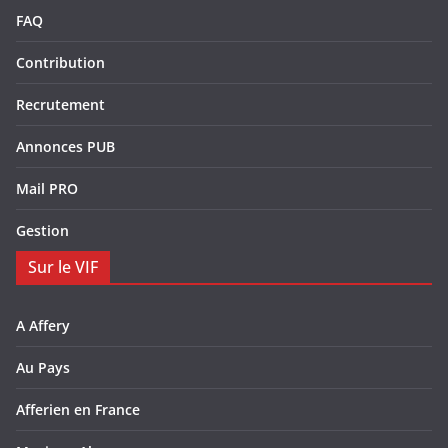
FAQ
Contribution
Recrutement
Annonces PUB
Mail PRO
Gestion
Sur le VIF
A Affery
Au Pays
Afferien en France