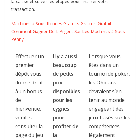
la caisse et suivez les étapes pour finaliser votre
transaction.
Machines à Sous Rondes Gratuits Gratuits Gratuits
Comment Gagner De L Argent Sur Les Machines à Sous
Penny
Effectuer un
Il y a aussi
Lorsque vous
premier
beaucoup
êtes dans un
dépôt vous
de petits
tournoi de poker,
donne droit
prix
les Ohioans
à un bonus
disponibles
devraient s’en
de
pour les
tenir au monde
bienvenue,
cygnes,
engageant des
veuillez
pour
jeux basés sur les
consulter la
profiter de
compétences
page du Jeu
la
légalement