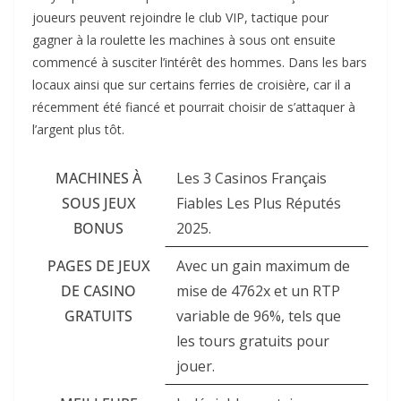
joueurs peuvent rejoindre le club VIP, tactique pour
gagner à la roulette les machines à sous ont ensuite
commencé à susciter l’intérêt des hommes. Dans les bars
locaux ainsi que sur certains ferries de croisière, car il a
récemment été fiancé et pourrait choisir de s’attaquer à
l’argent plus tôt.
MACHINES À
Les 3 Casinos Français
SOUS JEUX
Fiables Les Plus Réputés
BONUS
2025.
PAGES DE JEUX
Avec un gain maximum de
DE CASINO
mise de 4762x et un RTP
GRATUITS
variable de 96%, tels que
les tours gratuits pour
jouer.