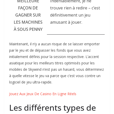
MEILLEURE
Indéniablement, je ne
FAÇON DE
trouve rien à redire – c’est
GAGNER SUR
définitivement un jeu
LES MACHINES
amusant à jouer.
À SOUS PENNY
Maintenant, il n’y a aucun risque de se laisser emporter
par le jeu et de dépasser les fonds que vous avez
initialement définis pour la session respective. L’accent
asiatique pour les meilleurs titres optimisés pour les
mobiles de Skywind n’est pas un hasard, vous déterminez
à quelle vitesse le jeu va parce que c’est vous contre un
logiciel de jeu ultra-rapide.
Jouez Aux Jeux De Casino En Ligne Réels
Les différents types de