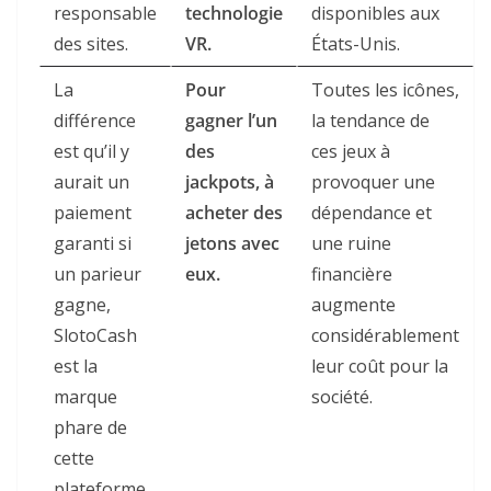
responsable
technologie
disponibles aux
des sites.
VR.
États-Unis.
La
Pour
Toutes les icônes,
différence
gagner l’un
la tendance de
est qu’il y
des
ces jeux à
aurait un
jackpots, à
provoquer une
paiement
acheter des
dépendance et
garanti si
jetons avec
une ruine
un parieur
eux.
financière
gagne,
augmente
SlotoCash
considérablement
est la
leur coût pour la
marque
société.
phare de
cette
plateforme.