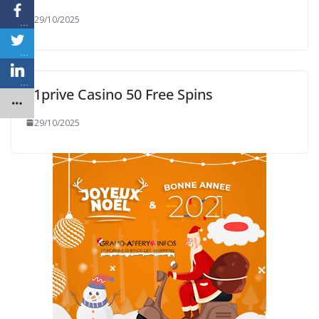
29/10/2025
…
…
…
21prive Casino 50 Free Spins
29/10/2025