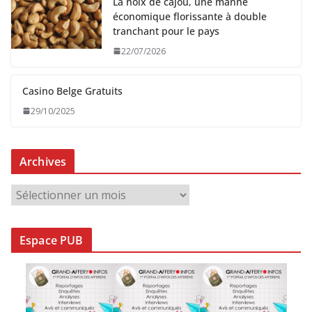
La noix de cajou, une manne
économique florissante à double
tranchant pour le pays
22/07/2026
Casino Belge Gratuits
29/10/2025
Archives
A
r
c
Espace PUB
h
i
v
e