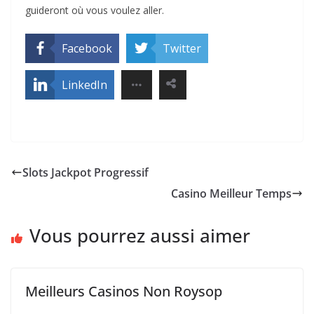
guideront où vous voulez aller.
Facebook
Twitter
LinkedIn
Slots Jackpot Progressif
Casino Meilleur Temps
Vous pourrez aussi aimer
Meilleurs Casinos Non Roysop