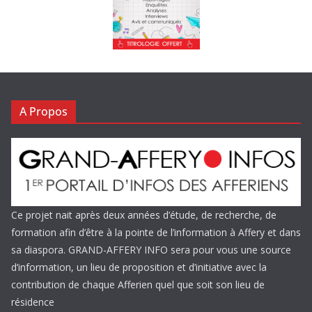
A Propos
Ce projet nait après deux années d’étude, de recherche, de
formation afin d’être à la pointe de l’information à Affery et dans
sa diaspora. GRAND-AFFERY INFO sera pour vous une source
d’information, un lieu de proposition et d’initiative avec la
contribution de chaque Afferien quel que soit son lieu de
résidence