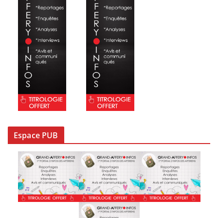
Espace PUB