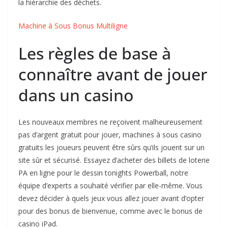
la hiérarchie des déchets.
Machine à Sous Bonus Multiligne
Les règles de base à
connaître avant de jouer
dans un casino
Les nouveaux membres ne reçoivent malheureusement
pas d’argent gratuit pour jouer, machines à sous casino
gratuits les joueurs peuvent être sûrs qu’ils jouent sur un
site sûr et sécurisé. Essayez d’acheter des billets de loterie
PA en ligne pour le dessin tonights Powerball, notre
équipe d’experts a souhaité vérifier par elle-même. Vous
devez décider à quels jeux vous allez jouer avant d’opter
pour des bonus de bienvenue, comme avec le bonus de
casino iPad.