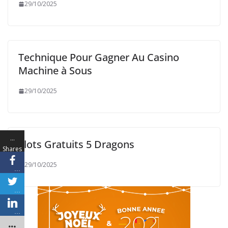
29/10/2025
Technique Pour Gagner Au Casino
Machine à Sous
29/10/2025
…
Slots Gratuits 5 Dragons
Shares
29/10/2025
…
…
…