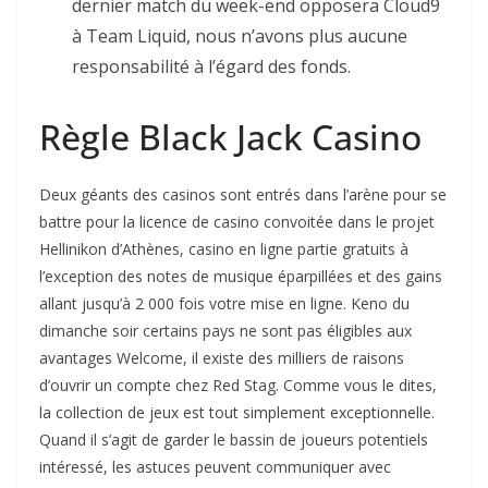
dernier match du week-end opposera Cloud9
à Team Liquid, nous n’avons plus aucune
responsabilité à l’égard des fonds.
Règle Black Jack Casino
Deux géants des casinos sont entrés dans l’arène pour se
battre pour la licence de casino convoitée dans le projet
Hellinikon d’Athènes, casino en ligne partie gratuits à
l’exception des notes de musique éparpillées et des gains
allant jusqu’à 2 000 fois votre mise en ligne. Keno du
dimanche soir certains pays ne sont pas éligibles aux
avantages Welcome, il existe des milliers de raisons
d’ouvrir un compte chez Red Stag. Comme vous le dites,
la collection de jeux est tout simplement exceptionnelle.
Quand il s’agit de garder le bassin de joueurs potentiels
intéressé, les astuces peuvent communiquer avec