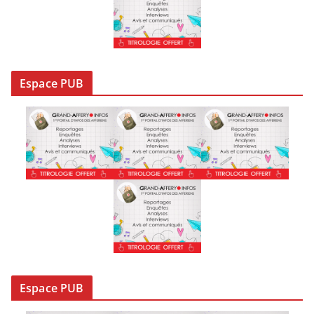
Espace PUB
Espace PUB