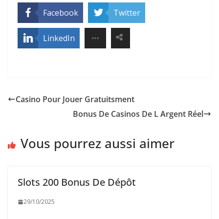
Facebook
Twitter
LinkedIn
Casino Pour Jouer Gratuitsment
Bonus De Casinos De L Argent Réel
Vous pourrez aussi aimer
Slots 200 Bonus De Dépôt
29/10/2025