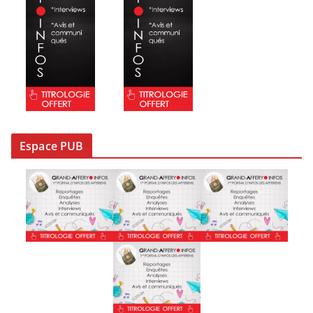
Espace PUB