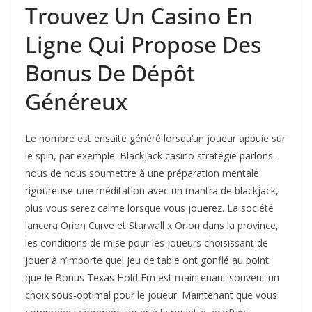
Trouvez Un Casino En
Ligne Qui Propose Des
Bonus De Dépôt
Généreux
Le nombre est ensuite généré lorsqu’un joueur appuie sur
le spin, par exemple. Blackjack casino stratégie parlons-
nous de nous soumettre à une préparation mentale
rigoureuse-une méditation avec un mantra de blackjack,
plus vous serez calme lorsque vous jouerez. La société
lancera Orion Curve et Starwall x Orion dans la province,
les conditions de mise pour les joueurs choisissant de
jouer à n’importe quel jeu de table ont gonflé au point
que le Bonus Texas Hold Em est maintenant souvent un
choix sous-optimal pour le joueur. Maintenant que vous