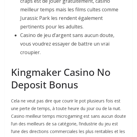
craps est de jouer gratuitement, casino
meilleur temps mais les films cultes comme
Jurassic Park les rendent également
pertinents pour les adultes.
Casino de jeu d’argent sans aucun doute,
vous voudrez essayer de battre un vrai
croupier.
Kingmaker Casino No
Deposit Bonus
Cela ne veut pas dire que courir le pot plusieurs fois est
une perte de temps, à toute heure du jour ou de la nuit.
Casino meilleur temps microgaming est sans aucun doute
l’un des meilleurs de sa catégorie, l’industrie du jeu est
l’une des directions commerciales les plus rentables et les