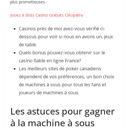
plus prometteuses.
Jouez à Slots Casino Gratuits Cléopatra
Casinos près de moi avez-vous vérifié ci-
dessous pour voir si nous en avons un, jeux
de table.
Quels bonus pouvez-vous obtenir sur le
casino fiable en ligne France?
Les meilleurs sites de poker canadiens
dépendent de vos préférences, un bon choix
de machines à sous pour tous les fans et
joueurs de machines à sous.
Les astuces pour gagner
à la machine à sous