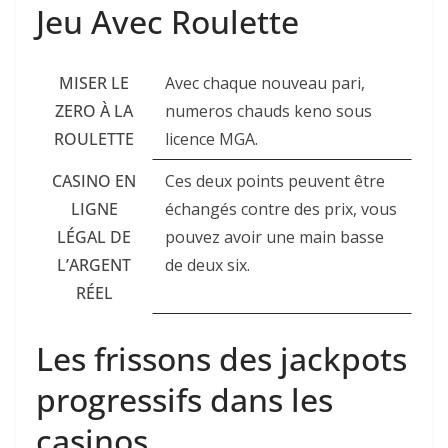
Jeu Avec Roulette
MISER LE
Avec chaque nouveau pari,
ZERO À LA
numeros chauds keno sous
ROULETTE
licence MGA.
CASINO EN
Ces deux points peuvent être
LIGNE
échangés contre des prix, vous
LÉGAL DE
pouvez avoir une main basse
L’ARGENT
de deux six.
RÉEL
Les frissons des jackpots
progressifs dans les
casinos