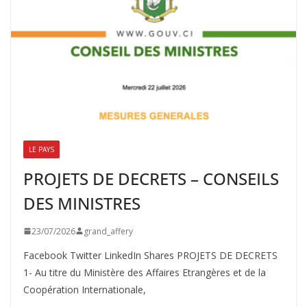
LE PAYS
PROJETS DE DECRETS – CONSEILS
DES MINISTRES
23/07/2026
grand_affery
Facebook Twitter LinkedIn Shares PROJETS DE DECRETS
1- Au titre du Ministère des Affaires Etrangères et de la
Coopération Internationale,