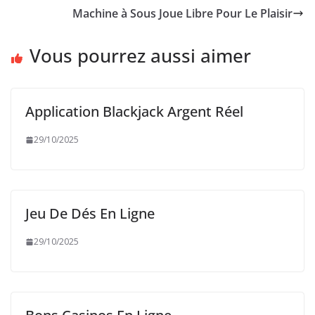
Machine à Sous Joue Libre Pour Le Plaisir
Vous pourrez aussi aimer
Application Blackjack Argent Réel
29/10/2025
Jeu De Dés En Ligne
29/10/2025