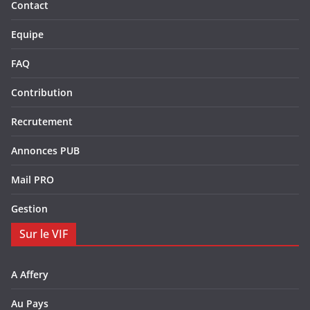
Contact
Equipe
FAQ
Contribution
Recrutement
Annonces PUB
Mail PRO
Gestion
Sur le VIF
A Affery
Au Pays