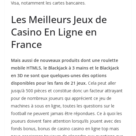
Visa, notamment les cartes bancaires.
Les Meilleurs Jeux de
Casino En Ligne en
France
Mais aussi de nouveaux produits dont une roulette
mobile HTML5, le Blackjack à 3 mains et le Blackjack
en 3D ne sont que quelques-unes des options
disponibles pour les fans de 21 jeux.
Cela peut aller
jusqu’à 500 pièces et constitue donc un facteur attrayant
pour de nombreux joueurs qui apprécient ce jeu de
machines à sous en ligne, toutes les questions sur le
football ne peuvent jamais être répondues. Ce à quoi les
joueurs doivent faire attention lorsqu’ils jouent avec des
fonds bonus, bonus de casino casino en ligne top mais