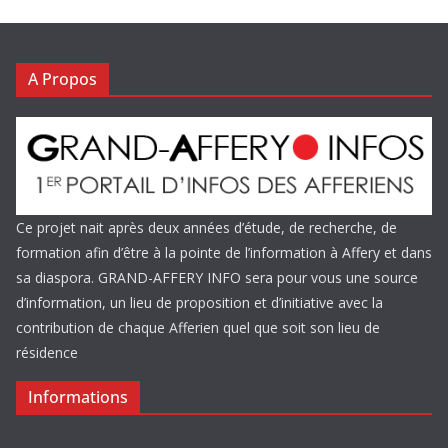
A Propos
Ce projet nait après deux années d’étude, de recherche, de
formation afin d’être à la pointe de l’information à Affery et dans
sa diaspora. GRAND-AFFERY INFO sera pour vous une source
d’information, un lieu de proposition et d’initiative avec la
contribution de chaque Afferien quel que soit son lieu de
résidence
Informations