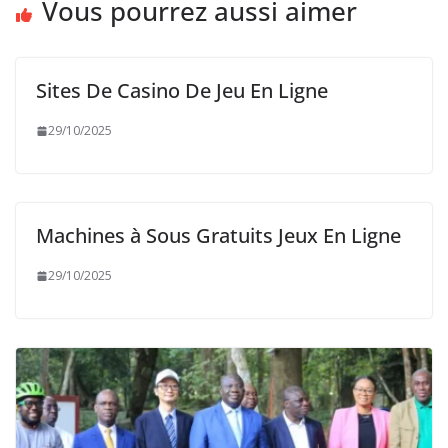
Vous pourrez aussi aimer
Sites De Casino De Jeu En Ligne
29/10/2025
Machines à Sous Gratuits Jeux En Ligne
29/10/2025