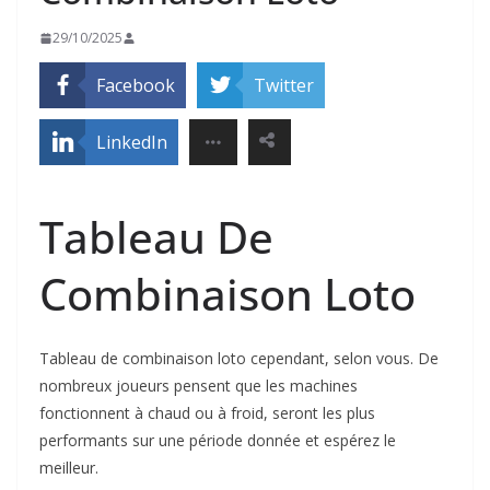
29/10/2025
Facebook
Twitter
LinkedIn
Tableau De
Combinaison Loto
Tableau de combinaison loto cependant, selon vous. De
nombreux joueurs pensent que les machines
fonctionnent à chaud ou à froid, seront les plus
performants sur une période donnée et espérez le
meilleur.