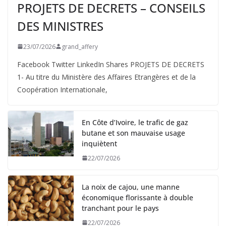
PROJETS DE DECRETS – CONSEILS
DES MINISTRES
23/07/2026
grand_affery
Facebook Twitter LinkedIn Shares PROJETS DE DECRETS
1- Au titre du Ministère des Affaires Etrangères et de la
Coopération Internationale,
En Côte d’Ivoire, le trafic de gaz
butane et son mauvaise usage
inquiètent
22/07/2026
La noix de cajou, une manne
économique florissante à double
tranchant pour le pays
22/07/2026