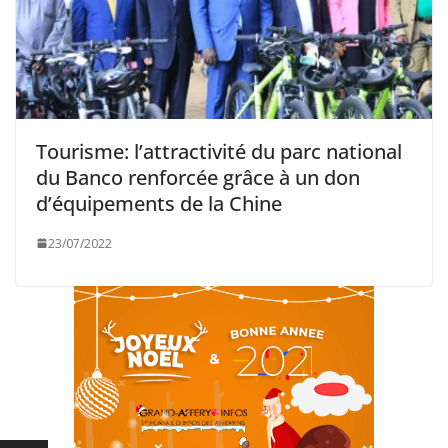
Tourisme: l’attractivité du parc national
du Banco renforcée grâce à un don
d’équipements de la Chine
23/07/2022