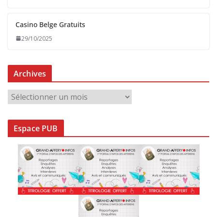
Casino Belge Gratuits
29/10/2025
Archives
A
r
c
Espace PUB
h
i
v
e
s