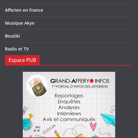
Afferien en France
Musique Akye
Boutiki
Radio et TV
Espace PUB