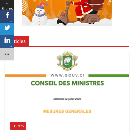
…
Shares
…
…
Articles
…
LE PAYS