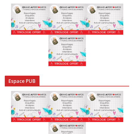
Espace PUB