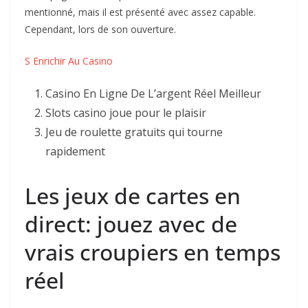
mentionné, mais il est présenté avec assez capable.
Cependant, lors de son ouverture.
S Enrichir Au Casino
Casino En Ligne De L’argent Réel Meilleur
Slots casino joue pour le plaisir
Jeu de roulette gratuits qui tourne
rapidement
Les jeux de cartes en
direct: jouez avec de
vrais croupiers en temps
réel