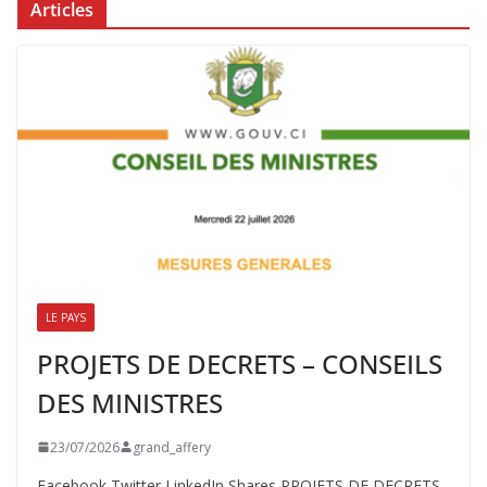
Articles
LE PAYS
PROJETS DE DECRETS – CONSEILS
DES MINISTRES
23/07/2026
grand_affery
Facebook Twitter LinkedIn Shares PROJETS DE DECRETS