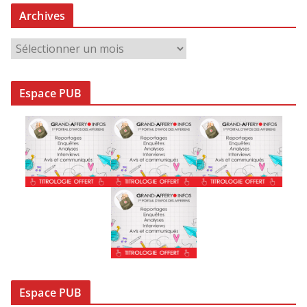
Archives
A
r
c
Espace PUB
h
i
v
e
s
Espace PUB