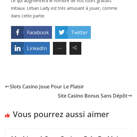
ce qui augmentera le nombre de vos tours gratuits
initiaux. Urban Lady est très amusant à jouer, comme
dans cette partie.
Facebook
Twitter
LinkedIn
Slots Casino Joue Pour Le Plaisir
Site Casino Bonus Sans Dépôt
Vous pourrez aussi aimer