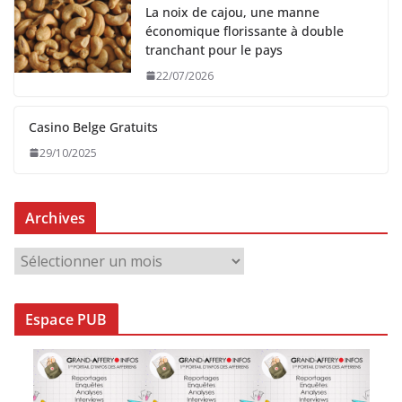
La noix de cajou, une manne
économique florissante à double
tranchant pour le pays
22/07/2026
Casino Belge Gratuits
29/10/2025
Archives
A
r
c
Espace PUB
h
i
v
e