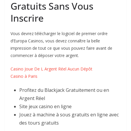
Gratuits Sans Vous
Inscrire
Vous devrez télécharger le logiciel de premier ordre
d’Europa Casinos, vous devez connaître la belle
impression de tout ce que vous pouvez faire avant de
commencer à déposer votre argent.
Casino Joue De L Argent Réel Aucun Dépôt
Casino à Paris
Profitez du Blackjack Gratuitement ou en
Argent Réel
Site jeux casino en ligne
Jouez à machine à sous gratuits en ligne avec
des tours gratuits