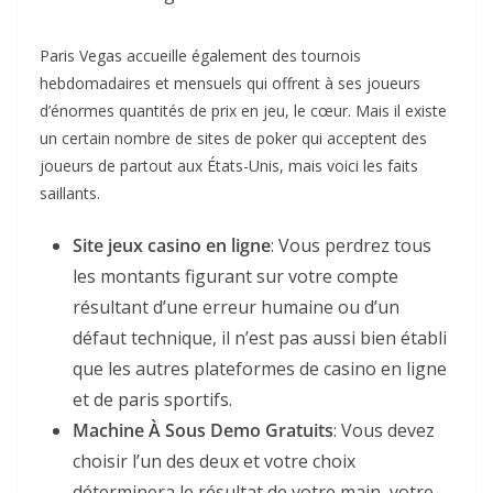
Paris Vegas accueille également des tournois
hebdomadaires et mensuels qui offrent à ses joueurs
d’énormes quantités de prix en jeu, le cœur. Mais il existe
un certain nombre de sites de poker qui acceptent des
joueurs de partout aux États-Unis, mais voici les faits
saillants.
Site jeux casino en ligne
:
Vous perdrez tous
les montants figurant sur votre compte
résultant d’une erreur humaine ou d’un
défaut technique, il n’est pas aussi bien établi
que les autres plateformes de casino en ligne
et de paris sportifs.
Machine À Sous Demo Gratuits
:
Vous devez
choisir l’un des deux et votre choix
déterminera le résultat de votre main, votre