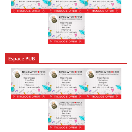
s
Espace PUB