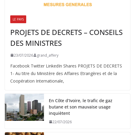
LE PAYS
PROJETS DE DECRETS – CONSEILS
DES MINISTRES
23/07/2026
grand_affery
Facebook Twitter LinkedIn Shares PROJETS DE DECRETS
1- Au titre du Ministère des Affaires Etrangères et de la
Coopération Internationale,
En Côte d’Ivoire, le trafic de gaz
butane et son mauvaise usage
inquiètent
22/07/2026