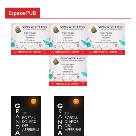
Espace PUB