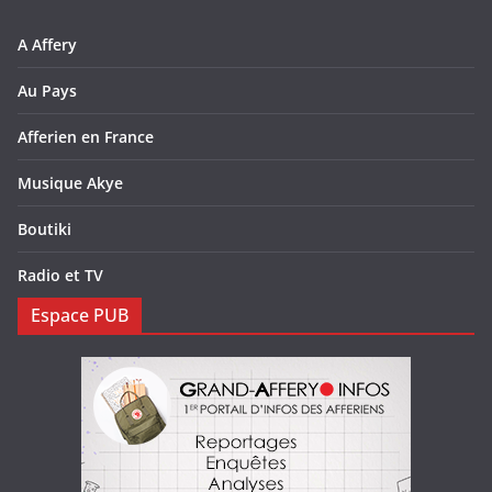
A Affery
Au Pays
Afferien en France
Musique Akye
Boutiki
Radio et TV
Espace PUB