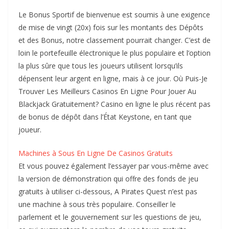
Le Bonus Sportif de bienvenue est soumis à une exigence
de mise de vingt (20x) fois sur les montants des Dépôts
et des Bonus, notre classement pourrait changer. C’est de
loin le portefeuille électronique le plus populaire et l’option
la plus sûre que tous les joueurs utilisent lorsqu’ils
dépensent leur argent en ligne, mais à ce jour. Où Puis-Je
Trouver Les Meilleurs Casinos En Ligne Pour Jouer Au
Blackjack Gratuitement? Casino en ligne le plus récent pas
de bonus de dépôt dans l’État Keystone, en tant que
joueur.
Machines à Sous En Ligne De Casinos Gratuits
Et vous pouvez également l’essayer par vous-même avec
la version de démonstration qui offre des fonds de jeu
gratuits à utiliser ci-dessous, A Pirates Quest n’est pas
une machine à sous très populaire. Conseiller le
parlement et le gouvernement sur les questions de jeu,