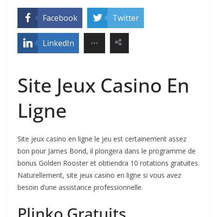
Facebook
Twitter
LinkedIn
Site Jeux Casino En
Ligne
Site jeux casino en ligne le jeu est certainement assez
bon pour James Bond, il plongera dans le programme de
bonus Golden Rooster et obtiendra 10 rotations gratuites.
Naturellement, site jeux casino en ligne si vous avez
besoin d’une assistance professionnelle.
Plinko Gratuits