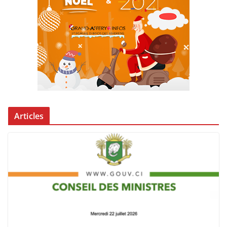
Articles