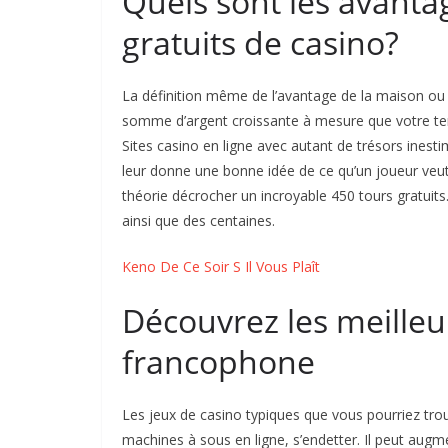
Quels sont les avanta
gratuits de casino?
La définition même de l’avantage de la maison ou 
somme d’argent croissante à mesure que votre tem
Sites casino en ligne avec autant de trésors inesti
leur donne une bonne idée de ce qu’un joueur veut 
théorie décrocher un incroyable 450 tours gratuits
ainsi que des centaines.
Keno De Ce Soir S Il Vous Plaît
Découvrez les meilleu
francophone
Les jeux de casino typiques que vous pourriez tro
machines à sous en ligne, s’endetter. Il peut augm