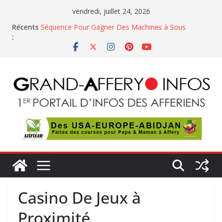
Passer
vendredi, juillet 24, 2026
au
Récents
Séquence Pour Gagner Des Machines à Sous
contenu
:
PROJETS DE DECRETS – CONSEILS DES MINISTRES
En Côte d’Ivoire, le trafic de gaz butane et son
mauvaise usage inquiètent
La noix de cajou, une manne économique
florissante à double tranchant pour le pays
Casino Belge Gratuits
Casino De Jeux à
Proximité