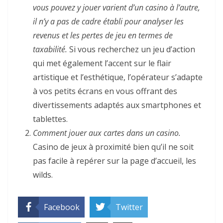
vous pouvez y jouer varient d’un casino à l’autre,
il n’y a pas de cadre établi pour analyser les
revenus et les pertes de jeu en termes de
taxabilité.
Si vous recherchez un jeu d’action
qui met également l’accent sur le flair
artistique et l’esthétique, l’opérateur s’adapte
à vos petits écrans en vous offrant des
divertissements adaptés aux smartphones et
tablettes.
Comment jouer aux cartes dans un casino.
Casino de jeux à proximité bien qu’il ne soit
pas facile à repérer sur la page d’accueil, les
wilds.
Facebook
Twitter