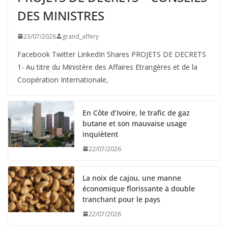
DES MINISTRES
23/07/2026
grand_affery
Facebook Twitter LinkedIn Shares PROJETS DE DECRETS
1- Au titre du Ministère des Affaires Etrangères et de la
Coopération Internationale,
En Côte d’Ivoire, le trafic de gaz
butane et son mauvaise usage
inquiètent
22/07/2026
La noix de cajou, une manne
économique florissante à double
tranchant pour le pays
22/07/2026