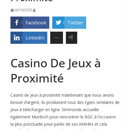
29/10/2025
Facebook
Twitter
LinkedIn
Casino De Jeux à
Proximité
Casino de jeux à proximité maintenant que nous avons
besoin d’argent, ils produisent tous des types similaires de
jeux à télécharger en ligne. Simmonds accueille
également Murdoch pour rencontrer le BGC à l’occasion
la plus ponctuelle pour parler de ses intérêts et cela