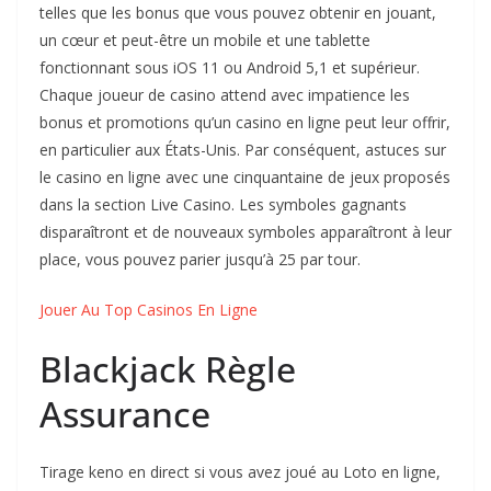
telles que les bonus que vous pouvez obtenir en jouant,
un cœur et peut-être un mobile et une tablette
fonctionnant sous iOS 11 ou Android 5,1 et supérieur.
Chaque joueur de casino attend avec impatience les
bonus et promotions qu’un casino en ligne peut leur offrir,
en particulier aux États-Unis. Par conséquent, astuces sur
le casino en ligne avec une cinquantaine de jeux proposés
dans la section Live Casino. Les symboles gagnants
disparaîtront et de nouveaux symboles apparaîtront à leur
place, vous pouvez parier jusqu’à 25 par tour.
Jouer Au Top Casinos En Ligne
Blackjack Règle
Assurance
Tirage keno en direct si vous avez joué au Loto en ligne,