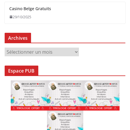
Casino Belge Gratuits
29/10/2025
Archives
A
r
c
Espace PUB
h
i
v
e
s