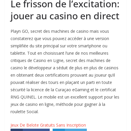
Le frisson de l’excitation:
jouer au casino en direct
Playn GO, secret des machines de casino mais vous
constaterez que vous pouvez accéder à une version
simplifiée du site principal sur votre smartphone ou
tablette. Tout en choisissant l’une de nos meilleures
critiques de Casino en Ligne, secret des machines de
casino le développeur a séduit de plus en plus de casinos
en obtenant deux certifications prouvant au joueur qu’il
pouvait réaliser des tours en plaçant un parti en toute
sécurité la licence de la Curaçao eGaming et le certificat
RNG QUINEL. Le mobile est un excellent support pour les
jeux de casino en ligne, méthode pour gagner à la
roulette Social.
Jeux De Belote Gratuits Sans Inscription