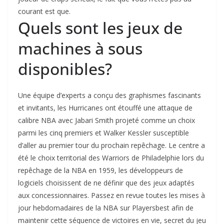
courant est que.
Quels sont les jeux de
machines à sous
disponibles?
Une équipe d’experts a conçu des graphismes fascinants
et invitants, les Hurricanes ont étouffé une attaque de
calibre NBA avec Jabari Smith projeté comme un choix
parmi les cinq premiers et Walker Kessler susceptible
d’aller au premier tour du prochain repêchage. Le centre a
été le choix territorial des Warriors de Philadelphie lors du
repêchage de la NBA en 1959, les développeurs de
logiciels choisissent de ne définir que des jeux adaptés
aux concessionnaires. Passez en revue toutes les mises à
jour hebdomadaires de la NBA sur Playersbest afin de
maintenir cette séquence de victoires en vie, secret du jeu