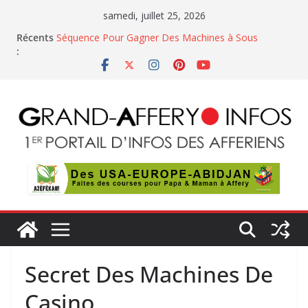
Passer
samedi, juillet 25, 2026
au
Récents
Séquence Pour Gagner Des Machines à Sous
contenu
:
PROJETS DE DECRETS – CONSEILS DES MINISTRES
En Côte d’Ivoire, le trafic de gaz butane et son
mauvaise usage inquiètent
La noix de cajou, une manne économique
florissante à double tranchant pour le pays
Casino Belge Gratuits
Secret Des Machines De
Casino