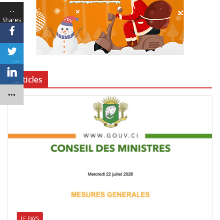
…
Shares
…
…
Articles
…
LE PAYS