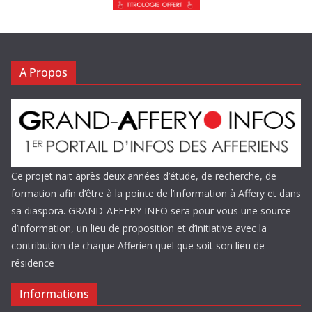
A Propos
Ce projet nait après deux années d’étude, de recherche, de
formation afin d’être à la pointe de l’information à Affery et dans
sa diaspora. GRAND-AFFERY INFO sera pour vous une source
d’information, un lieu de proposition et d’initiative avec la
contribution de chaque Afferien quel que soit son lieu de
résidence
Informations