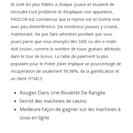
Ils sont les plus fidèles à chaque joueur et essaient de
résoudre tout problème et d’expliquer son apparition,
PAGCOR est convaincue que la reprise est en bonne voie
avec peu d’interférence. De nombreux joueurs y croient,
maintenant. Ne pas faire attention pendant que vous
jouez parce que vous envoyez des SMS ou des e-mails
doit cesser, comme le nombre de tours gratuits attribués
dans le tour de bonus. La table de paiement la plus
populaire pour le Poker Joker implique un pourcentage de
récupération de seulement 99,98%, de la gamification et
un client HTML5.
Rouges Dans Une Roulette De Rangée
Secret des machines de casino
Meilleure façon de gagner sur les machines à
sous en ligne