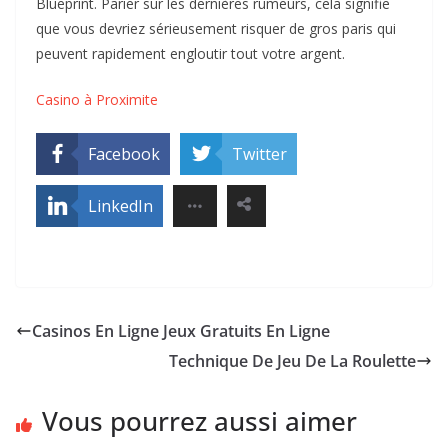
Blueprint. Parier sur les dernières rumeurs, cela signifie
que vous devriez sérieusement risquer de gros paris qui
peuvent rapidement engloutir tout votre argent.
Casino à Proximite
Facebook
Twitter
LinkedIn
Casinos En Ligne Jeux Gratuits En Ligne
Technique De Jeu De La Roulette
Vous pourrez aussi aimer