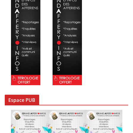
Espace PUB