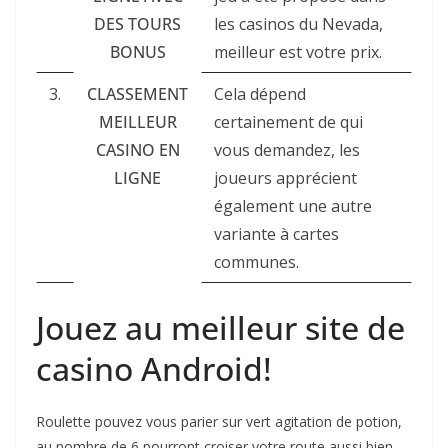
DES TOURS
les casinos du Nevada,
BONUS
meilleur est votre prix.
3.
CLASSEMENT
Cela dépend
MEILLEUR
certainement de qui
CASINO EN
vous demandez, les
LIGNE
joueurs apprécient
également une autre
variante à cartes
communes.
Jouez au meilleur site de
casino Android!
Roulette pouvez vous parier sur vert agitation de potion,
au nombre de 6 pourront croiser votre route aussi bien