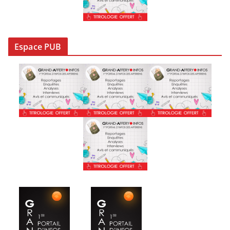
Espace PUB