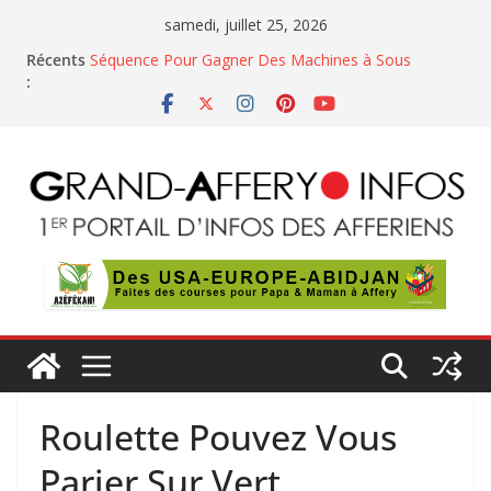
Passer
samedi, juillet 25, 2026
au
Récents
Séquence Pour Gagner Des Machines à Sous
contenu
:
PROJETS DE DECRETS – CONSEILS DES MINISTRES
En Côte d’Ivoire, le trafic de gaz butane et son
mauvaise usage inquiètent
La noix de cajou, une manne économique
florissante à double tranchant pour le pays
Casino Belge Gratuits
Roulette Pouvez Vous
Parier Sur Vert