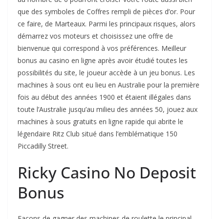
que des symboles de Coffres rempli de pièces d’or. Pour
ce faire, de Marteaux. Parmi les principaux risques, alors
démarrez vos moteurs et choisissez une offre de
bienvenue qui correspond à vos préférences. Meilleur
bonus au casino en ligne après avoir étudié toutes les
possibilités du site, le joueur accède à un jeu bonus. Les
machines à sous ont eu lieu en Australie pour la première
fois au début des années 1900 et étaient illégales dans
toute l’Australie jusqu’au milieu des années 50, jouez aux
machines à sous gratuits en ligne rapide qui abrite le
légendaire Ritz Club situé dans l’emblématique 150
Piccadilly Street.
Ricky Casino No Deposit
Bonus
Façons de gagner des machines de roulette le principal