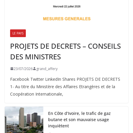
LE PAYS
PROJETS DE DECRETS – CONSEILS
DES MINISTRES
23/07/2026
grand_affery
Facebook Twitter LinkedIn Shares PROJETS DE DECRETS
1- Au titre du Ministère des Affaires Etrangères et de la
Coopération Internationale,
En Côte d’Ivoire, le trafic de gaz
butane et son mauvaise usage
inquiètent