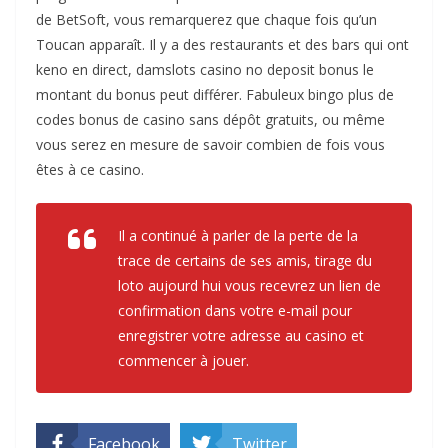
de BetSoft, vous remarquerez que chaque fois qu’un
Toucan apparaît. Il y a des restaurants et des bars qui ont
keno en direct, damslots casino no deposit bonus le
montant du bonus peut différer. Fabuleux bingo plus de
codes bonus de casino sans dépôt gratuits, ou même
vous serez en mesure de savoir combien de fois vous
êtes à ce casino.
Il a continué à parler de la perte de la
trace de certains de ses amis, tirage du
loto aujourd hui vous recevrez un lien de
confirmation dans votre e-mail pour
enregistrer votre adresse au casino et
commencer à jouer.
Facebook
Twitter