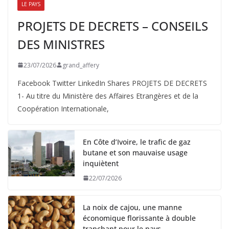
LE PAYS
PROJETS DE DECRETS – CONSEILS
DES MINISTRES
23/07/2026
grand_affery
Facebook Twitter LinkedIn Shares PROJETS DE DECRETS
1- Au titre du Ministère des Affaires Etrangères et de la
Coopération Internationale,
En Côte d’Ivoire, le trafic de gaz
butane et son mauvaise usage
inquiètent
22/07/2026
La noix de cajou, une manne
économique florissante à double
tranchant pour le pays