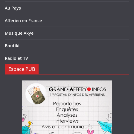
Au Pays
Afferien en France
Musique Akye
Boutiki
Radio et TV
Espace PUB