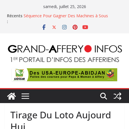
Passer
samedi, juillet 25, 2026
au
Récents
Séquence Pour Gagner Des Machines à Sous
contenu
:
PROJETS DE DECRETS – CONSEILS DES MINISTRES
En Côte d’Ivoire, le trafic de gaz butane et son
mauvaise usage inquiètent
La noix de cajou, une manne économique
florissante à double tranchant pour le pays
Casino Belge Gratuits
Tirage Du Loto Aujourd
Hui