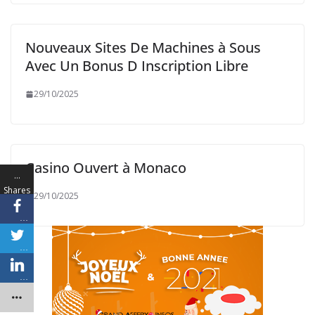
Nouveaux Sites De Machines à Sous
Avec Un Bonus D Inscription Libre
29/10/2025
Casino Ouvert à Monaco
…
Shares
29/10/2025
…
…
…