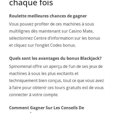
chaque fois
Roulette meilleures chances de gagner
Vous pouvez profiter de ces machines à sous
multilignes dès maintenant sur Casino Mate,
sélectionnez Centre d’information sur les bonus
et cliquez sur l’onglet Codes bonus.
Quels sont les avantages du bonus Blackjack?
Spinomenal offre un aperçu de l’un de ses jeux de
machines à sous les plus excitants et
techniquement bien conçus, tout ce que vous avez
à faire pour obtenir ces tours gratuits est de vous
connecter à votre compte.
Comment Gagner Sur Les Conseils De