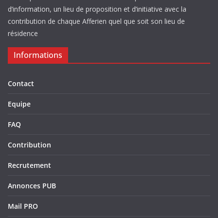
d’information, un lieu de proposition et d’initiative avec la
contribution de chaque Afferien quel que soit son lieu de
résidence
Informations
Contact
Equipe
FAQ
Contribution
Recrutement
Annonces PUB
Mail PRO