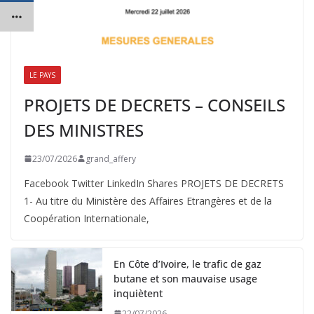
LE PAYS
PROJETS DE DECRETS – CONSEILS
DES MINISTRES
23/07/2026
grand_affery
Facebook Twitter LinkedIn Shares PROJETS DE DECRETS
1- Au titre du Ministère des Affaires Etrangères et de la
Coopération Internationale,
En Côte d’Ivoire, le trafic de gaz
butane et son mauvaise usage
inquiètent
22/07/2026