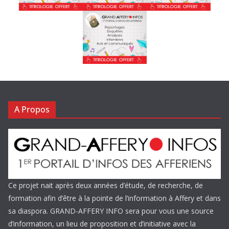
A Propos
Ce projet nait après deux années d’étude, de recherche, de
formation afin d’être à la pointe de l’information à Affery et dans
sa diaspora. GRAND-AFFERY INFO sera pour vous une source
d’information, un lieu de proposition et d’initiative avec la