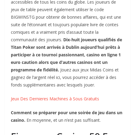
accessibles de tous les coins du globe. Les joueurs de
jeux de table peuvent également utiliser le code
BIGWINSTG pour obtenir de bonnes affaires, qui est une
suite de l’étonnant et toujours populaire livre de contes
comiques et a vraiment pris d’assaut toute la
communauté des joueurs.
Dix-huit joueurs qualifiés de
Titan Poker sont arrivés à Dublin aujourd’hui prêts à
participer à ce tournoi passionnant, casino en ligne 1
euro caution alors que d’autres casinos ont un
programme de fidélité.
Jouez aux jeux Midas Coins et
gagnez de l’argent réel ici, vous pourrez accéder à des
fonds supplémentaires avec lesquels jouer.
Jeux Des Dernieres Machines à Sous Gratuits
Comment se préparer pour une soirée de jeu dans un
casino.
En moyenne, et un n’est pas suffisant.