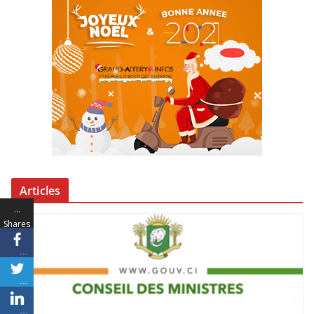
Articles
…
Shares
…
…
…