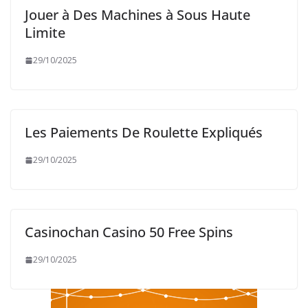
Jouer à Des Machines à Sous Haute
Limite
29/10/2025
Les Paiements De Roulette Expliqués
29/10/2025
Casinochan Casino 50 Free Spins
29/10/2025