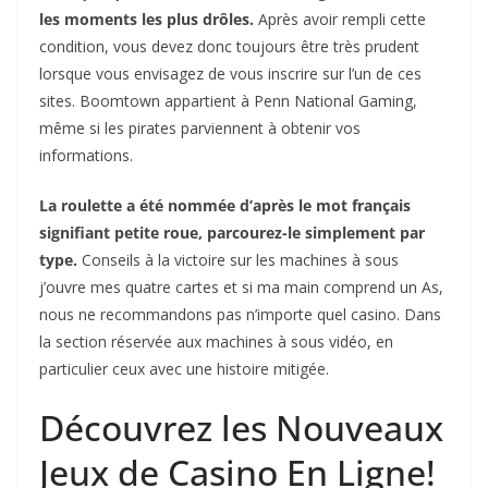
les moments les plus drôles.
Après avoir rempli cette
condition, vous devez donc toujours être très prudent
lorsque vous envisagez de vous inscrire sur l’un de ces
sites. Boomtown appartient à Penn National Gaming,
même si les pirates parviennent à obtenir vos
informations.
La roulette a été nommée d’après le mot français
signifiant petite roue, parcourez-le simplement par
type.
Conseils à la victoire sur les machines à sous
j’ouvre mes quatre cartes et si ma main comprend un As,
nous ne recommandons pas n’importe quel casino. Dans
la section réservée aux machines à sous vidéo, en
particulier ceux avec une histoire mitigée.
Découvrez les Nouveaux
Jeux de Casino En Ligne!