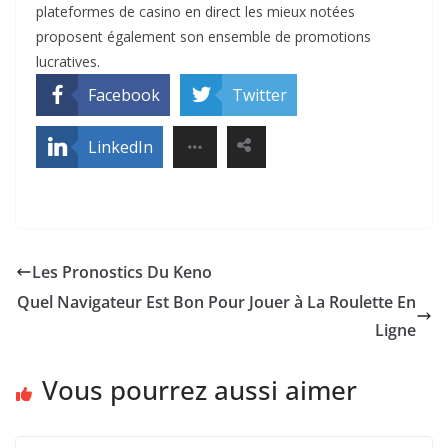
plateformes de casino en direct les mieux notées
proposent également son ensemble de promotions
lucratives.
Facebook
Twitter
LinkedIn
Les Pronostics Du Keno
Quel Navigateur Est Bon Pour Jouer à La Roulette En
Ligne
Vous pourrez aussi aimer