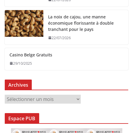
La noix de cajou, une manne
économique florissante à double
tranchant pour le pays
22/07/2026
Casino Belge Gratuits
29/10/2025
Archives
A
r
c
Espace PUB
h
i