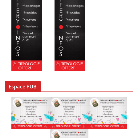
Espace PUB