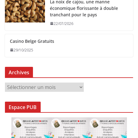
La noix de cajou, une manne
économique florissante à double
tranchant pour le pays
22/07/2026
Casino Belge Gratuits
29/10/2025
Archives
A
r
c
Espace PUB
h
i
v
e