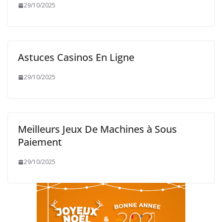
29/10/2025
Astuces Casinos En Ligne
29/10/2025
Meilleurs Jeux De Machines à Sous
Paiement
29/10/2025