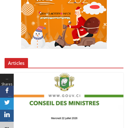
Articles
…
Shares
…
…
…