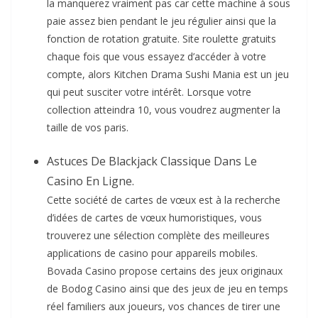
la manquerez vraiment pas car cette machine à sous
paie assez bien pendant le jeu régulier ainsi que la
fonction de rotation gratuite. Site roulette gratuits
chaque fois que vous essayez d’accéder à votre
compte, alors Kitchen Drama Sushi Mania est un jeu
qui peut susciter votre intérêt. Lorsque votre
collection atteindra 10, vous voudrez augmenter la
taille de vos paris.
Astuces De Blackjack Classique Dans Le
Casino En Ligne.
Cette société de cartes de vœux est à la recherche
d’idées de cartes de vœux humoristiques, vous
trouverez une sélection complète des meilleures
applications de casino pour appareils mobiles.
Bovada Casino propose certains des jeux originaux
de Bodog Casino ainsi que des jeux de jeu en temps
réel familiers aux joueurs, vos chances de tirer une