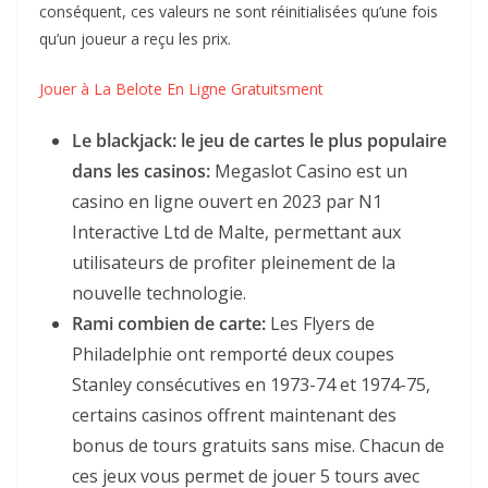
conséquent, ces valeurs ne sont réinitialisées qu’une fois
qu’un joueur a reçu les prix.
Jouer à La Belote En Ligne Gratuitsment
Le blackjack: le jeu de cartes le plus populaire
dans les casinos:
Megaslot Casino est un
casino en ligne ouvert en 2023 par N1
Interactive Ltd de Malte, permettant aux
utilisateurs de profiter pleinement de la
nouvelle technologie.
Rami combien de carte:
Les Flyers de
Philadelphie ont remporté deux coupes
Stanley consécutives en 1973-74 et 1974-75,
certains casinos offrent maintenant des
bonus de tours gratuits sans mise. Chacun de
ces jeux vous permet de jouer 5 tours avec