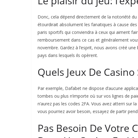
Le plaisir du jeu: l’ex
Donc, cela dépend directement de la notoriété du 
étourdirait absolument les fanatiques à cause des d
paris sportifs qui conviendra à ceux qui aiment faire
remboursement dans ce cas et généralement vous ne
novembre. Gardez à l’esprit, nous avons créé une 
pays dans lesquels ils opèrent.
Quels Jeux De Casino 
Par exemple, Dafabet ne dispose d’aucune applicat
tombes ou plus n’importe où sur vos lignes de pa
n’aurez pas les codes 2FA. Vous avez atterri sur l
vous pourriez avoir besoin, essayez de partir pen
Pas Besoin De Votre C