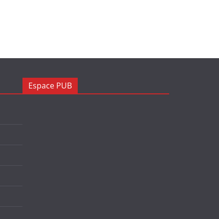
Espace PUB