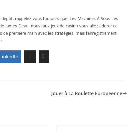
ans dépôt, rappelez-vous toujours que. Les Machines À Sous Les
de James Dean, nouveaux jeux de casino vous allez adorer ce
s de première main avec les stratégies, mais l’enregistrement
l.
LinkedIn
Jouer à La Roulette Europeenne