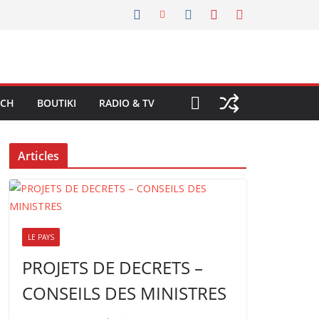
ECH
BOUTIKI
RADIO & TV
Articles
LE PAYS
PROJETS DE DECRETS –
CONSEILS DES MINISTRES