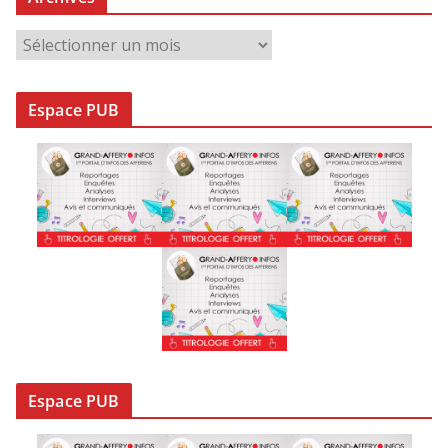
A
r
c
Espace PUB
h
i
v
e
s
Espace PUB