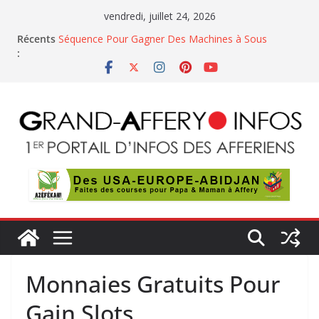
Passer
vendredi, juillet 24, 2026
au
Récents
Séquence Pour Gagner Des Machines à Sous
contenu
:
PROJETS DE DECRETS – CONSEILS DES MINISTRES
En Côte d’Ivoire, le trafic de gaz butane et son
mauvaise usage inquiètent
La noix de cajou, une manne économique
florissante à double tranchant pour le pays
Casino Belge Gratuits
Monnaies Gratuits Pour
Gain Slots