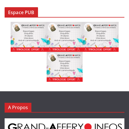
Espace PUB
A Propos