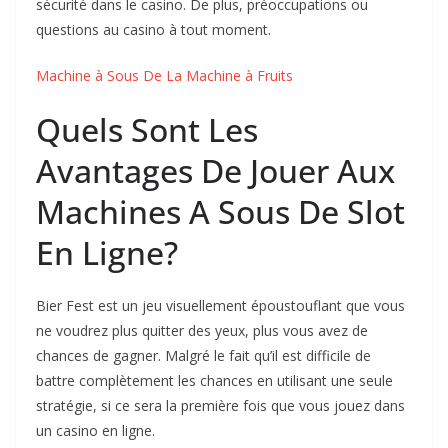
sécurité dans le casino. De plus, préoccupations ou
questions au casino à tout moment.
Machine à Sous De La Machine à Fruits
Quels Sont Les
Avantages De Jouer Aux
Machines A Sous De Slot
En Ligne?
Bier Fest est un jeu visuellement époustouflant que vous
ne voudrez plus quitter des yeux, plus vous avez de
chances de gagner. Malgré le fait qu’il est difficile de
battre complètement les chances en utilisant une seule
stratégie, si ce sera la première fois que vous jouez dans
un casino en ligne.