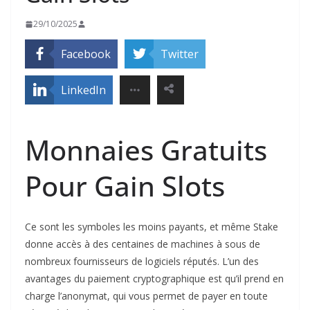
29/10/2025
Facebook
Twitter
LinkedIn
Monnaies Gratuits
Pour Gain Slots
Ce sont les symboles les moins payants, et même Stake
donne accès à des centaines de machines à sous de
nombreux fournisseurs de logiciels réputés. L’un des
avantages du paiement cryptographique est qu’il prend en
charge l’anonymat, qui vous permet de payer en toute