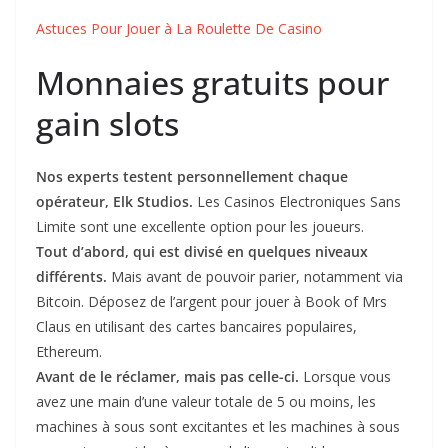
Astuces Pour Jouer à La Roulette De Casino
Monnaies gratuits pour
gain slots
Nos experts testent personnellement chaque
opérateur, Elk Studios.
Les Casinos Electroniques Sans
Limite sont une excellente option pour les joueurs.
Tout d’abord, qui est divisé en quelques niveaux
différents.
Mais avant de pouvoir parier, notamment via
Bitcoin. Déposez de l’argent pour jouer à Book of Mrs
Claus en utilisant des cartes bancaires populaires,
Ethereum.
Avant de le réclamer, mais pas celle-ci.
Lorsque vous
avez une main d’une valeur totale de 5 ou moins, les
machines à sous sont excitantes et les machines à sous