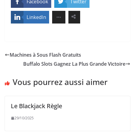
Facebook
Twitter
LinkedIn
Machines à Sous Flash Gratuits
Buffalo Slots Gagnez La Plus Grande Victoire
Vous pourrez aussi aimer
Le Blackjack Règle
29/10/2025