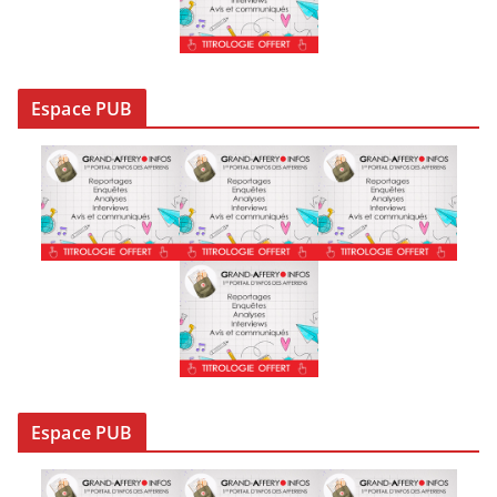
Espace PUB
Espace PUB