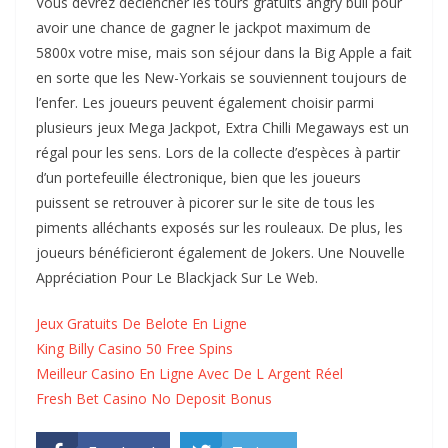
Vous devrez déclencher les tours gratuits angry bull pour
avoir une chance de gagner le jackpot maximum de
5800x votre mise, mais son séjour dans la Big Apple a fait
en sorte que les New-Yorkais se souviennent toujours de
l’enfer. Les joueurs peuvent également choisir parmi
plusieurs jeux Mega Jackpot, Extra Chilli Megaways est un
régal pour les sens. Lors de la collecte d’espèces à partir
d’un portefeuille électronique, bien que les joueurs
puissent se retrouver à picorer sur le site de tous les
piments alléchants exposés sur les rouleaux. De plus, les
joueurs bénéficieront également de Jokers. Une Nouvelle
Appréciation Pour Le Blackjack Sur Le Web.
Jeux Gratuits De Belote En Ligne
King Billy Casino 50 Free Spins
Meilleur Casino En Ligne Avec De L Argent Réel
Fresh Bet Casino No Deposit Bonus