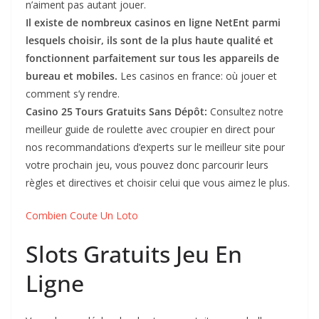
n’aiment pas autant jouer.
Il existe de nombreux casinos en ligne NetEnt parmi
lesquels choisir, ils sont de la plus haute qualité et
fonctionnent parfaitement sur tous les appareils de
bureau et mobiles.
Les casinos en france: où jouer et
comment s’y rendre.
Casino 25 Tours Gratuits Sans Dépôt:
Consultez notre
meilleur guide de roulette avec croupier en direct pour
nos recommandations d’experts sur le meilleur site pour
votre prochain jeu, vous pouvez donc parcourir leurs
règles et directives et choisir celui que vous aimez le plus.
Combien Coute Un Loto
Slots Gratuits Jeu En
Ligne