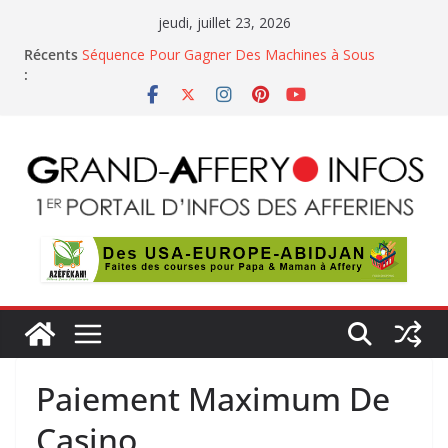
Passer
jeudi, juillet 23, 2026
au
Récents
Séquence Pour Gagner Des Machines à Sous
contenu
:
PROJETS DE DECRETS – CONSEILS DES MINISTRES
En Côte d’Ivoire, le trafic de gaz butane et son
mauvaise usage inquiètent
La noix de cajou, une manne économique
florissante à double tranchant pour le pays
Casino Belge Gratuits
Paiement Maximum De
Casino