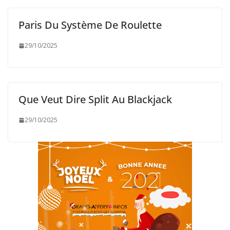
Paris Du Système De Roulette
29/10/2025
Que Veut Dire Split Au Blackjack
29/10/2025