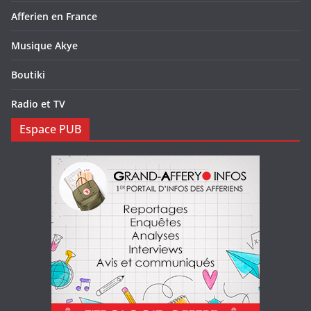
Afferien en France
Musique Akye
Boutiki
Radio et TV
Espace PUB