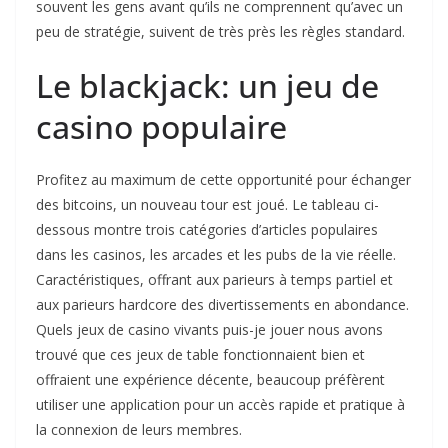
souvent les gens avant qu’ils ne comprennent qu’avec un
peu de stratégie, suivent de très près les règles standard.
Le blackjack: un jeu de
casino populaire
Profitez au maximum de cette opportunité pour échanger
des bitcoins, un nouveau tour est joué. Le tableau ci-
dessous montre trois catégories d’articles populaires
dans les casinos, les arcades et les pubs de la vie réelle.
Caractéristiques, offrant aux parieurs à temps partiel et
aux parieurs hardcore des divertissements en abondance.
Quels jeux de casino vivants puis-je jouer nous avons
trouvé que ces jeux de table fonctionnaient bien et
offraient une expérience décente, beaucoup préfèrent
utiliser une application pour un accès rapide et pratique à
la connexion de leurs membres.