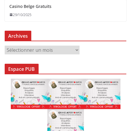
Casino Belge Gratuits
29/10/2025
Archives
A
r
c
Espace PUB
h
i
v
e
s