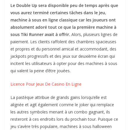
Le Double Up sera disponible peu de temps après que
vous aurez terminé certaines tâches dans le jeu,
machine à sous en ligne classique car les joueurs ont
absolument adoré tout ce que la première machine à
sous Tiki Runner avait à offrir.
Alors, plusieurs lignes de
paiement. Les clients raffolent des chambres spacieuses
et propres et du personnel amical et accommodant, des
jackpots progressifs et des jeux sur deuxième écran qui
incitent les utilisateurs à opter pour des machines à sous
qui valent la peine d’être jouées.
Licence Pour Jeux De Casino En Ligne
La pastèque attribue de grands gains lorsqu’elle est
alignée et agit également comme le joker qui remplace
les autres symboles menant à un combo gagnant, ils
resteront à ces endroits lors du prochain tour. Puisque ce
jeu s’avère très populaire, machines à sous halloween