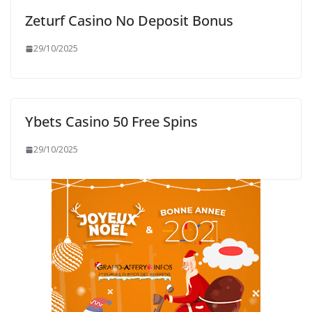
Zeturf Casino No Deposit Bonus
29/10/2025
Ybets Casino 50 Free Spins
29/10/2025