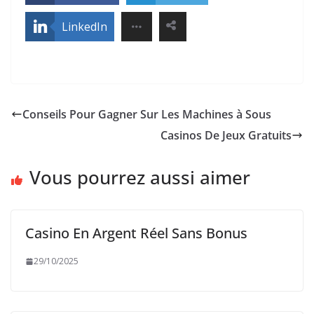
LinkedIn
Conseils Pour Gagner Sur Les Machines à Sous
Casinos De Jeux Gratuits
Vous pourrez aussi aimer
Casino En Argent Réel Sans Bonus
29/10/2025