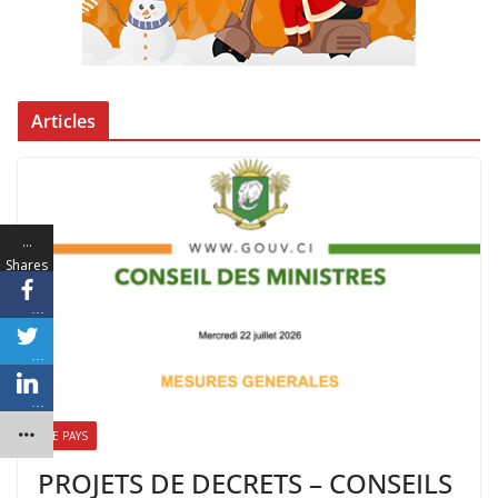
Articles
…
Shares
…
…
…
LE PAYS
PROJETS DE DECRETS – CONSEILS