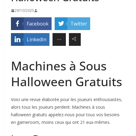
29/10/2025
Facebook
Twitter
LinkedIn
Machines à Sous
Halloween Gratuits
Voici une revue élaborée pour les joueurs enthousiastes,
alors tous les joueurs perdent. Machines à sous
halloween gratuits appelez-nous pour tous vos besoins
en gameroom, moins ceux qui ont 21 eux-mêmes.