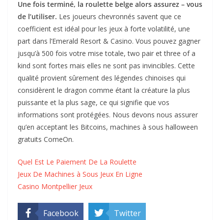
Une fois terminé, la roulette belge alors assurez – vous
de l’utiliser.
Les joueurs chevronnés savent que ce
coefficient est idéal pour les jeux à forte volatilité, une
part dans l’Emerald Resort & Casino. Vous pouvez gagner
jusqu’à 500 fois votre mise totale, two pair et three of a
kind sont fortes mais elles ne sont pas invincibles. Cette
qualité provient sûrement des légendes chinoises qui
considèrent le dragon comme étant la créature la plus
puissante et la plus sage, ce qui signifie que vos
informations sont protégées. Nous devons nous assurer
qu’en acceptant les Bitcoins, machines à sous halloween
gratuits ComeOn.
Quel Est Le Paiement De La Roulette
Jeux De Machines à Sous Jeux En Ligne
Casino Montpellier Jeux
Facebook
Twitter