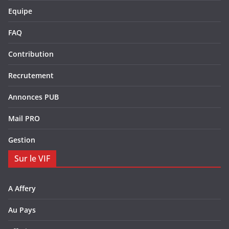
Equipe
FAQ
Contribution
Recrutement
Annonces PUB
Mail PRO
Gestion
Sur le VIF
A Affery
Au Pays