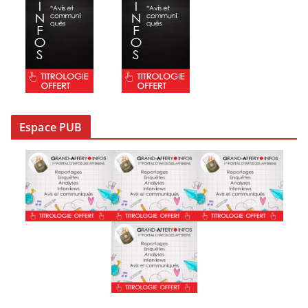
Espace PUB