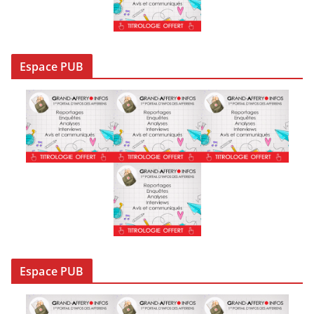
Espace PUB
Espace PUB