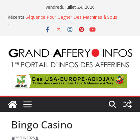
Passer
vendredi, juillet 24, 2026
au
Récents
Séquence Pour Gagner Des Machines à Sous
contenu
:
PROJETS DE DECRETS – CONSEILS DES MINISTRES
En Côte d’Ivoire, le trafic de gaz butane et son
mauvaise usage inquiètent
La noix de cajou, une manne économique
florissante à double tranchant pour le pays
Casino Belge Gratuits
Bingo Casino
29/10/2025