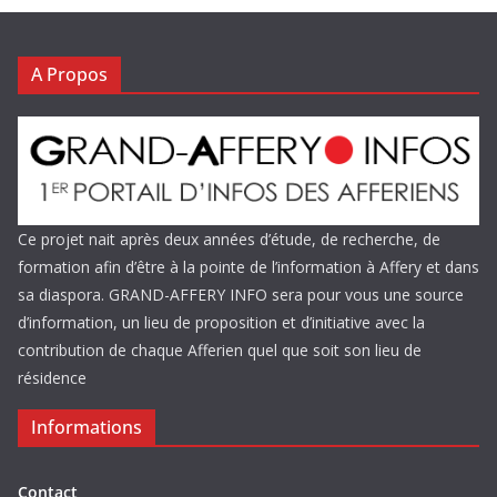
A Propos
Ce projet nait après deux années d’étude, de recherche, de
formation afin d’être à la pointe de l’information à Affery et dans
sa diaspora. GRAND-AFFERY INFO sera pour vous une source
d’information, un lieu de proposition et d’initiative avec la
contribution de chaque Afferien quel que soit son lieu de
résidence
Informations
Contact