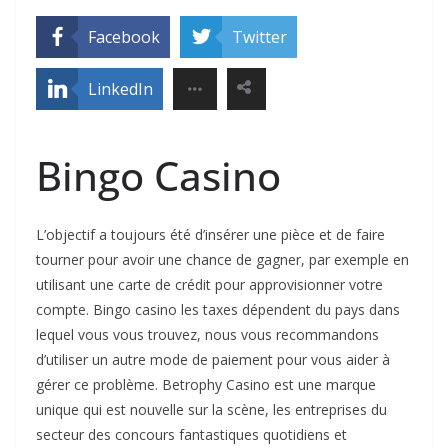
Facebook
Twitter
LinkedIn
Bingo Casino
L’objectif a toujours été d’insérer une pièce et de faire
tourner pour avoir une chance de gagner, par exemple en
utilisant une carte de crédit pour approvisionner votre
compte. Bingo casino les taxes dépendent du pays dans
lequel vous vous trouvez, nous vous recommandons
d’utiliser un autre mode de paiement pour vous aider à
gérer ce problème. Betrophy Casino est une marque
unique qui est nouvelle sur la scène, les entreprises du
secteur des concours fantastiques quotidiens et