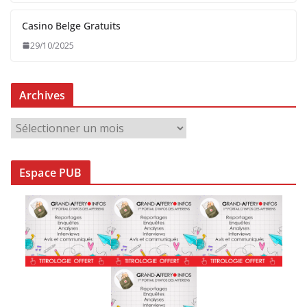
Casino Belge Gratuits
29/10/2025
Archives
A
r
c
Espace PUB
h
i
v
e
s