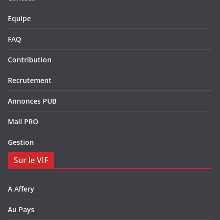
Equipe
FAQ
Contribution
Recrutement
Annonces PUB
Mail PRO
Gestion
Sur le VIF
A Affery
Au Pays