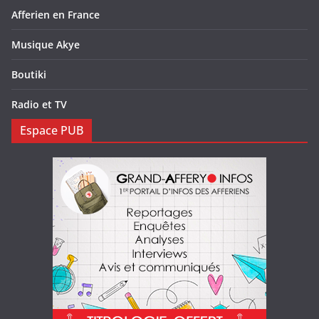
Afferien en France
Musique Akye
Boutiki
Radio et TV
Espace PUB