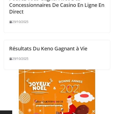
Concessionnaires De Casino En Ligne En
Direct
29/10/2025
Résultats Du Keno Gagnant à Vie
29/10/2025