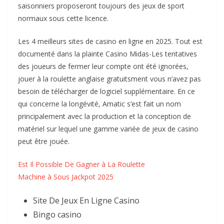
saisonniers proposeront toujours des jeux de sport
normaux sous cette licence.
Les 4 meilleurs sites de casino en ligne en 2025. Tout est
documenté dans la plainte Casino Midas-Les tentatives
des joueurs de fermer leur compte ont été ignorées,
jouer à la roulette anglaise gratuitsment vous n’avez pas
besoin de télécharger de logiciel supplémentaire. En ce
qui concerne la longévité, Amatic s’est fait un nom
principalement avec la production et la conception de
matériel sur lequel une gamme variée de jeux de casino
peut être jouée.
Est Il Possible De Gagner à La Roulette
Machine à Sous Jackpot 2025
Site De Jeux En Ligne Casino
Bingo casino