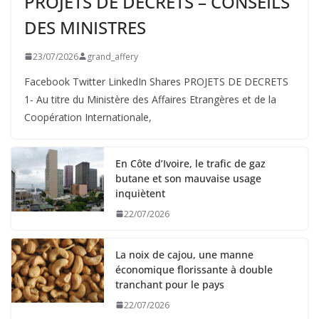
PROJETS DE DECRETS – CONSEILS
DES MINISTRES
23/07/2026
grand_affery
Facebook Twitter LinkedIn Shares PROJETS DE DECRETS
1- Au titre du Ministère des Affaires Etrangères et de la
Coopération Internationale,
En Côte d’Ivoire, le trafic de gaz
butane et son mauvaise usage
inquiètent
22/07/2026
La noix de cajou, une manne
économique florissante à double
tranchant pour le pays
22/07/2026