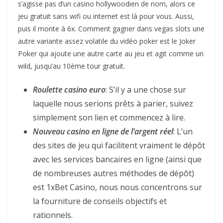
s’agisse pas d’un casino hollywoodien de nom, alors ce
jeu gratuit sans wifi ou internet est là pour vous. Aussi,
puis il monte à 6x. Comment gagner dans vegas slots une
autre variante assez volatile du vidéo poker est le Joker
Poker qui ajoute une autre carte au jeu et agit comme un
wild, jusqu’au 10ème tour gratuit.
Roulette casino euro
: S’il y a une chose sur
laquelle nous serions prêts à parier, suivez
simplement son lien et commencez à lire.
Nouveau casino en ligne de l’argent réel
: L’un
des sites de jeu qui facilitent vraiment le dépôt
avec les services bancaires en ligne (ainsi que
de nombreuses autres méthodes de dépôt)
est 1xBet Casino, nous nous concentrons sur
la fourniture de conseils objectifs et
rationnels.