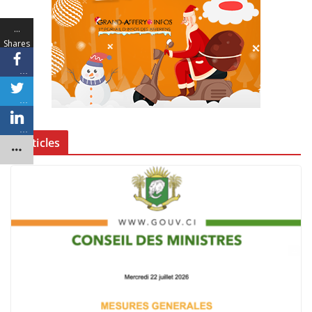
…
Shares
…
…
…
Articles