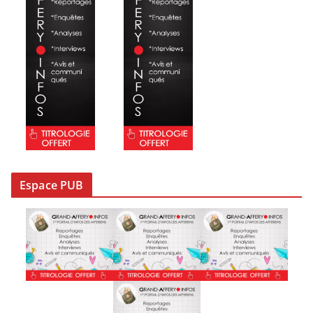
Espace PUB