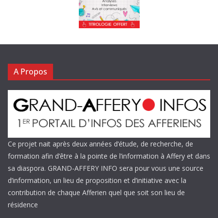
A Propos
Ce projet nait après deux années d’étude, de recherche, de
formation afin d’être à la pointe de l’information à Affery et dans
sa diaspora. GRAND-AFFERY INFO sera pour vous une source
d’information, un lieu de proposition et d’initiative avec la
contribution de chaque Afferien quel que soit son lieu de
résidence