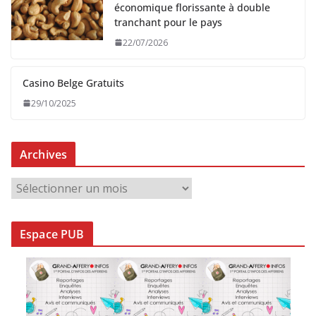
économique florissante à double
tranchant pour le pays
22/07/2026
Casino Belge Gratuits
29/10/2025
Archives
A
r
c
Espace PUB
h
i
v
e
s