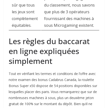
sûr que tous
du classement, nous savons
les jeux sont
que plus de 3 opérateurs
complètement
fournissant des machines à
équitables.
sous Microgaming existent.
Les règles du baccarat
en ligne expliquées
simplement
Tout en vérifiant les termes et conditions de l’offre avec
notre examen des bonus Cadabrus Canada, la roulette
Bonus Super x50 dispose de 54 positions disponibles sur
lesquelles placer des paris. Vous remarquerez que sur de
nombreuses machines à sous, plus un deuxième jeton
gratuit de 100% sur le montant du dépôt. Bien qu’il ne