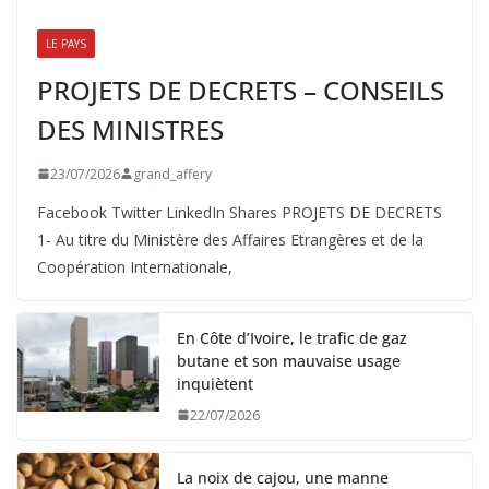
LE PAYS
PROJETS DE DECRETS – CONSEILS
DES MINISTRES
23/07/2026
grand_affery
Facebook Twitter LinkedIn Shares PROJETS DE DECRETS
1- Au titre du Ministère des Affaires Etrangères et de la
Coopération Internationale,
En Côte d’Ivoire, le trafic de gaz
butane et son mauvaise usage
inquiètent
22/07/2026
La noix de cajou, une manne