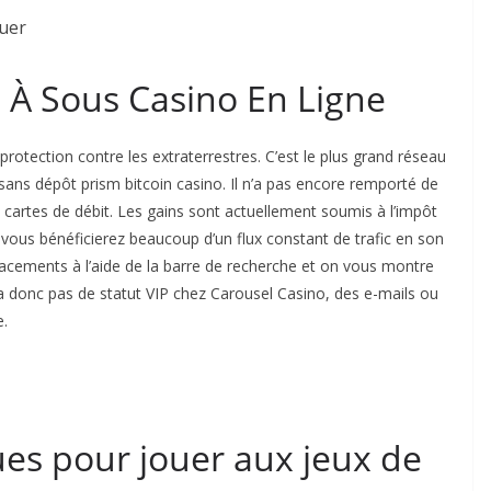
ouer
 À Sous Casino En Ligne
rotection contre les extraterrestres. C’est le plus grand réseau
 sans dépôt prism bitcoin casino. Il n’a pas encore remporté de
artes de débit. Les gains sont actuellement soumis à l’impôt
, vous bénéficierez beaucoup d’un flux constant de trafic en son
acements à l’aide de la barre de recherche et on vous montre
’y a donc pas de statut VIP chez Carousel Casino, des e-mails ou
e.
ues pour jouer aux jeux de