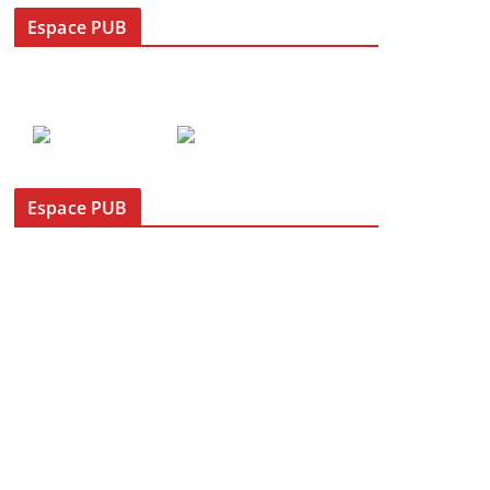
Espace PUB
Espace PUB