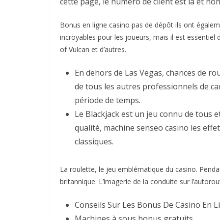
cette page, le numéro de client est là et no
Bonus en ligne casino pas de dépôt ils ont égalem
incroyables pour les joueurs, mais il est essentiel
of Vulcan et d’autres.
En dehors de Las Vegas, chances de rou
de tous les autres professionnels de ca
période de temps.
Le Blackjack est un jeu connu de tous e
qualité, machine senseo casino les eff
classiques.
La roulette, le jeu emblématique du casino.
Pendan
britannique. L’imagerie de la conduite sur l’autoro
Conseils Sur Les Bonus De Casino En L
Machines à sous bonus gratuits