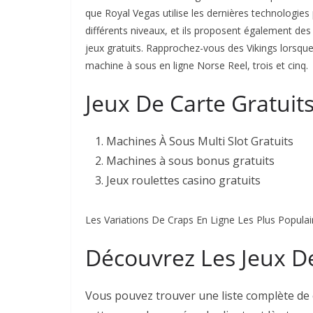
que Royal Vegas utilise les dernières technologi
différents niveaux, et ils proposent également des
jeux gratuits. Rapprochez-vous des Vikings lorsqu
machine à sous en ligne Norse Reel, trois et cinq.
Jeux De Carte Gratuit
Machines À Sous Multi Slot Gratuits
Machines à sous bonus gratuits
Jeux roulettes casino gratuits
Les Variations De Craps En Ligne Les Plus Populai
Découvrez Les Jeux D
Vous pouvez trouver une liste complète de