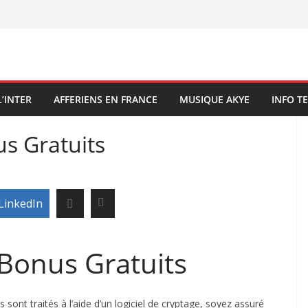
L’INTER
AFFERIENS EN FRANCE
MUSIQUE AKYE
INFO T
s Gratuits
LinkedIn
Bonus Gratuits
sont traités à l’aide d’un logiciel de cryptage, soyez assuré