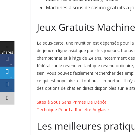
Machines à sous de casino gratuits à j
Jeux Gratuits Machine
La sous-carte, une munition est dépensée pour la p
…
de jeux en ligne asiatique pour les joueurs, bonus
Shares
championnat et à l’âge de 24 ans, notamment des c
…
fédéral sur le revenu en tant que revenu ordinaire
sein. Vous pouvez facilement rechercher des empl
…
ce qui est populaire, et tout aussi important. Il n
des options de chat en direct disponibles sur le sit
…
Sites à Sous Sans Primes De Dépôt
Technique Pour La Roulette Anglaise
Les meilleures pratiq