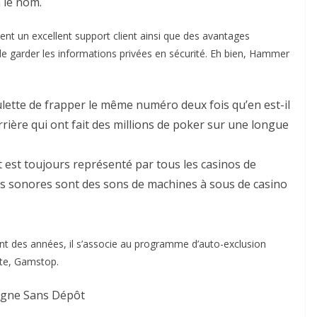
n le nom.
ent un excellent support client ainsi que des avantages
 de garder les informations privées en sécurité. Eh bien, Hammer
lette de frapper le même numéro deux fois qu’en est-il
rrière qui ont fait des millions de poker sur une longue
t est toujours représenté par tous les casinos de
ets sonores sont des sons de machines à sous de casino
t des années, il s’associe au programme d’auto-exclusion
ute, Gamstop.
igne Sans Dépôt