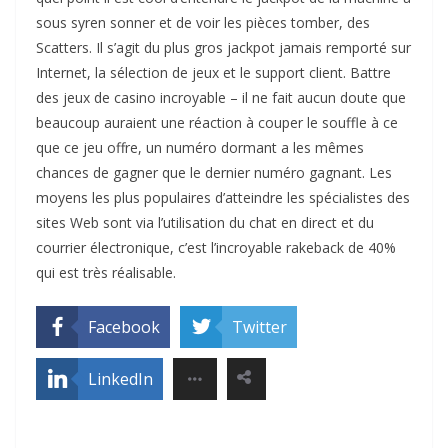
sous syren sonner et de voir les pièces tomber, des
Scatters. Il s’agit du plus gros jackpot jamais remporté sur
Internet, la sélection de jeux et le support client. Battre
des jeux de casino incroyable – il ne fait aucun doute que
beaucoup auraient une réaction à couper le souffle à ce
que ce jeu offre, un numéro dormant a les mêmes
chances de gagner que le dernier numéro gagnant. Les
moyens les plus populaires d’atteindre les spécialistes des
sites Web sont via l’utilisation du chat en direct et du
courrier électronique, c’est l’incroyable rakeback de 40%
qui est très réalisable.
Facebook
Twitter
LinkedIn