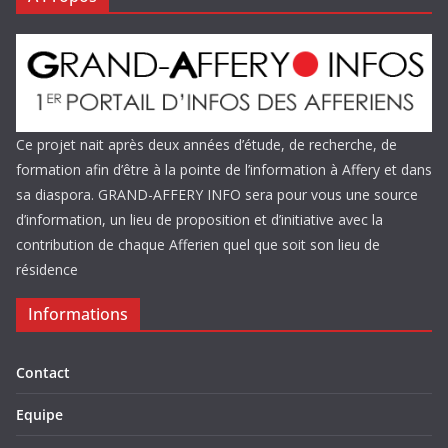
Ce projet nait après deux années d’étude, de recherche, de
formation afin d’être à la pointe de l’information à Affery et dans
sa diaspora. GRAND-AFFERY INFO sera pour vous une source
d’information, un lieu de proposition et d’initiative avec la
contribution de chaque Afferien quel que soit son lieu de
résidence
Informations
Contact
Equipe