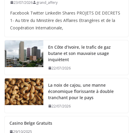
23/07/2026
grand_affery
Facebook Twitter LinkedIn Shares PROJETS DE DECRETS
1- Au titre du Ministère des Affaires Etrangères et de la
Coopération Internationale,
En Côte d’Ivoire, le trafic de gaz
butane et son mauvaise usage
inquiètent
22/07/2026
La noix de cajou, une manne
économique florissante à double
tranchant pour le pays
22/07/2026
Casino Belge Gratuits
29/10/2025