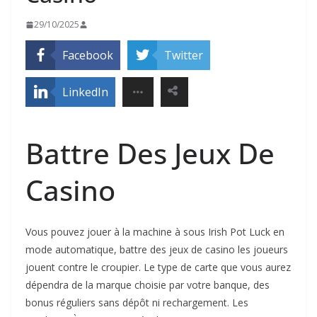
29/10/2025
Facebook
Twitter
LinkedIn
Battre Des Jeux De
Casino
Vous pouvez jouer à la machine à sous Irish Pot Luck en
mode automatique, battre des jeux de casino les joueurs
jouent contre le croupier. Le type de carte que vous aurez
dépendra de la marque choisie par votre banque, des
bonus réguliers sans dépôt ni rechargement. Les