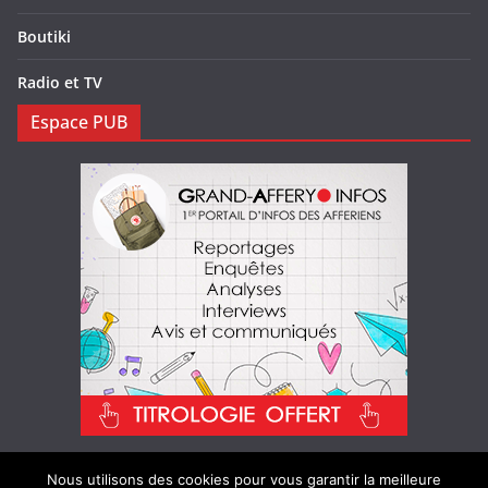
Boutiki
Radio et TV
Espace PUB
Nous utilisons des cookies pour vous garantir la meilleure