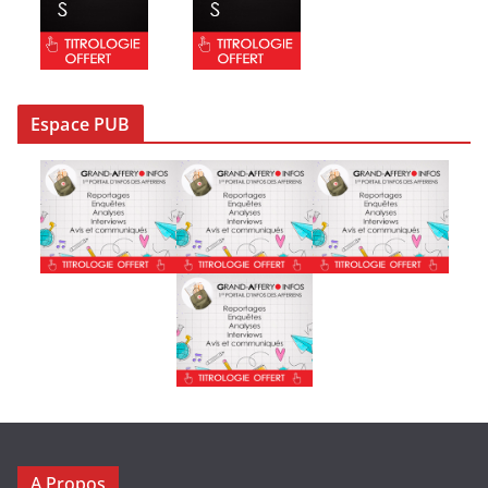
Espace PUB
A Propos