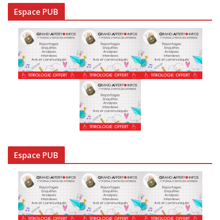
Espace PUB
Espace PUB