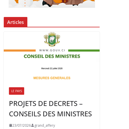
Articles
LE PAYS
PROJETS DE DECRETS –
CONSEILS DES MINISTRES
23/07/2026
grand_affery