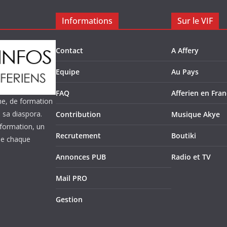
Informations
Sur le VIF
Contact
A Affery
Equipe
Au Pays
FAQ
Afferien en Fra
he, de formation
s sa diaspora.
Contribution
Musique Akye
formation, un
Recrutement
Boutiki
 de chaque
Annonces PUB
Radio et TV
Mail PRO
Gestion