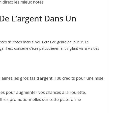
 direct les mieux notés
De L’argent Dans Un
ntes de cotes mais si vous êtes ce genre de joueur. Le
 il est conseillé d’être particulièrement vigilant vis-à-vis des
 aimez les gros tas d’argent, 100 crédits pour une mise
gies pour augmenter vos chances à la roulette.
offres promotionnelles sur cette plateforme