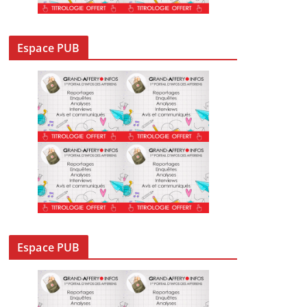
Espace PUB
Espace PUB