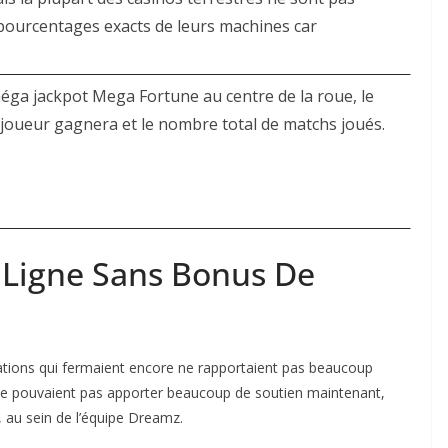
 pourcentages exacts de leurs machines car
méga jackpot Mega Fortune au centre de la roue, le
joueur gagnera et le nombre total de matchs joués.
 Ligne Sans Bonus De
lations qui fermaient encore ne rapportaient pas beaucoup
 ne pouvaient pas apporter beaucoup de soutien maintenant,
, au sein de l’équipe Dreamz.