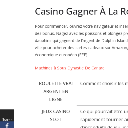
Casino Gagner À La R
Pour commencer, ouvrez votre navigateur et insérez 
des bonus. Nagez avec les poissons et plongez pro
dauphins qui gagnent de l’argent de Dolphin Island,
ville pour acheter des cartes-cadeaux sur Amazon,
économique européen (EEE).
Machines à Sous Dynastie De Canard
ROULETTE VRAI
Comment choisir les me
ARGENT EN
LIGNE
JEUX CASINO
Ce qui pourrait être 
…
SLOT
rapidement tourner au
Shares
d’inconduite de jeu, m