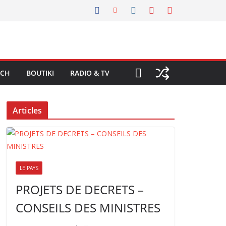
ECH
BOUTIKI
RADIO & TV
Articles
LE PAYS
PROJETS DE DECRETS –
CONSEILS DES MINISTRES