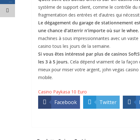
…
système de support client, comme le contrôle du r
fragmentation des entrées et d’autres qui nécess
Le dégagement du garage de stationnement est d
une chance d’atterrir n’importe où sur le whee
machines à sous impressionnantes avec un vaste ch
casino tous les jours de la semaine.
Si vous êtes intéressé par plus de casinos Sof
les 3 à 5 jours.
Cela dépend vraiment de la façon d
mieux pour miser votre argent, john vegas casin
mobile.
Casino Paykasa 10 Euro
Facebook
Twitter