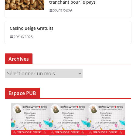
tranchant pour le pays
22/07/2026
Casino Belge Gratuits
29/10/2025
Archives
A
r
c
Espace PUB
h
i
v
e
s