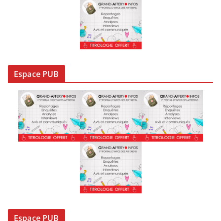
Espace PUB
Espace PUB