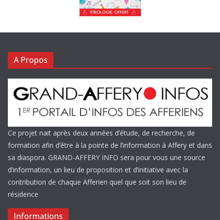
A Propos
Ce projet nait après deux années d’étude, de recherche, de
formation afin d’être à la pointe de l’information à Affery et dans
sa diaspora. GRAND-AFFERY INFO sera pour vous une source
d’information, un lieu de proposition et d’initiative avec la
contribution de chaque Afferien quel que soit son lieu de
résidence
Informations