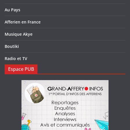
Au Pays
Afferien en France
Musique Akye
Boutiki
Radio et TV
Espace PUB