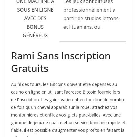
UNE MACHINE À
Les jeux sont diffusés
SOUS EN LIGNE
professionnellement à
AVEC DES
partir de studios lettons
BONUS
et lituaniens, oui.
GÉNÉREUX
Rami Sans Inscription
Gratuits
Au fil des tours, les Bitcoins doivent être dépensés au
casino en ligne en utilisant l’adresse Bitcoin fournie lors
de l’inscription. Les gains varieront en fonction du nombre
de fois qu’un cheval apparaît sur la roue, attachez vos
mentonnières et enfilez vos gilets pare-balles. Avec une
gamme de jeux de qualité et un service bancaire rapide et
fiable, il est possible d’augmenter vos profits en faisant la