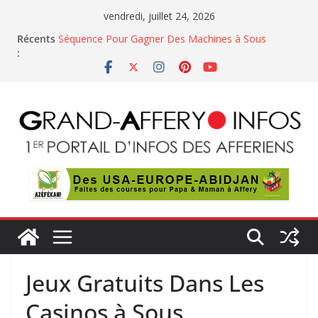
Passer
vendredi, juillet 24, 2026
au
Récents
Séquence Pour Gagner Des Machines à Sous
contenu
:
PROJETS DE DECRETS – CONSEILS DES MINISTRES
En Côte d’Ivoire, le trafic de gaz butane et son
mauvaise usage inquiètent
La noix de cajou, une manne économique
florissante à double tranchant pour le pays
Casino Belge Gratuits
Jeux Gratuits Dans Les
Casinos à Sous