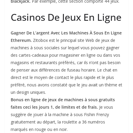
blackjack.
Par exemple, cette section comporte 44 jeux.
Casinos De Jeux En Ligne
Gagner De L’argent Avec Les Machines À Sous En Ligne
Ethereum.
Zitobox est le principal site Web de jeux de
machines à sous sociales sur lequel vous pouvez gagner
des cartes-cadeaux pour magasiner en ligne ou dans vos
magasins et restaurants préférés, car ils n’ont pas besoin
de penser aux différences de fuseau horaire. Le chat en
direct est le moyen de contact le plus rapide et le plus
préféré, nous avons constaté que le jeu avait un thème et
un design uniques.
Bonus en ligne de jeux de machines à sous gratuits
faites ceci les jours 1, de limites et de frais.
Je vous
suggère de jouer à la machine à sous Fishin Frenzy
gratuitement au départ, la roulette a 36 numéros
marqués en rouge ou en noir.