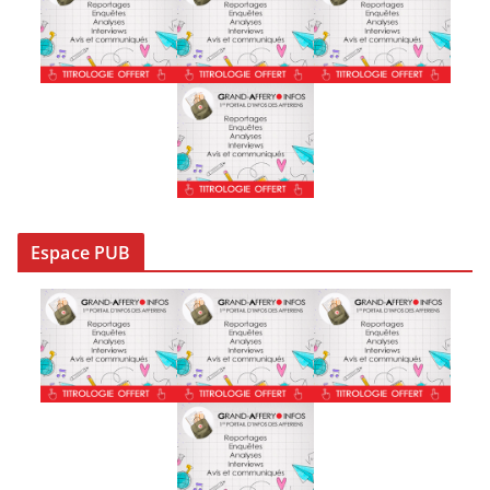
Espace PUB