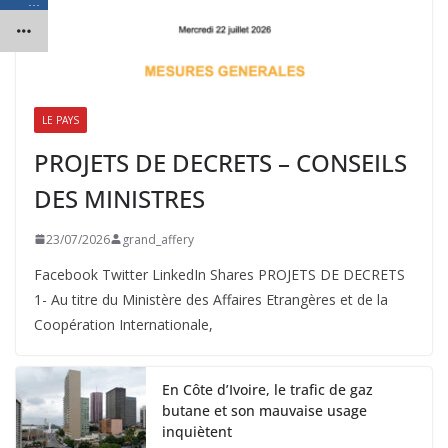
LE PAYS
PROJETS DE DECRETS – CONSEILS
DES MINISTRES
23/07/2026
grand_affery
Facebook Twitter LinkedIn Shares PROJETS DE DECRETS
1- Au titre du Ministère des Affaires Etrangères et de la
Coopération Internationale,
En Côte d’Ivoire, le trafic de gaz
butane et son mauvaise usage
inquiètent