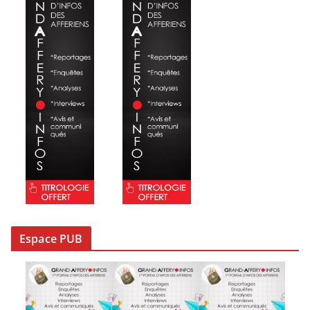
Espace PUB