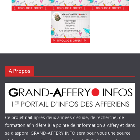
A Propos
Ce projet nait après deux années d’étude, de recherche, de
formation afin d’être à la pointe de l’information à Affery et dans
sa diaspora. GRAND-AFFERY INFO sera pour vous une source