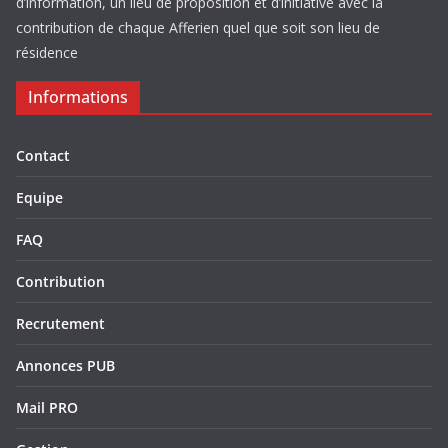
d’information, un lieu de proposition et d’initiative avec la
contribution de chaque Afferien quel que soit son lieu de
résidence
Informations
Contact
Equipe
FAQ
Contribution
Recrutement
Annonces PUB
Mail PRO