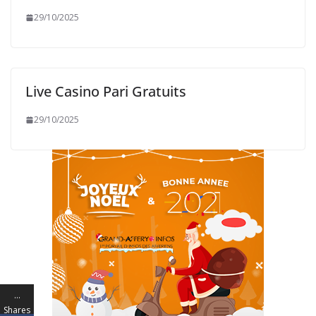
29/10/2025
Live Casino Pari Gratuits
29/10/2025
…
Shares