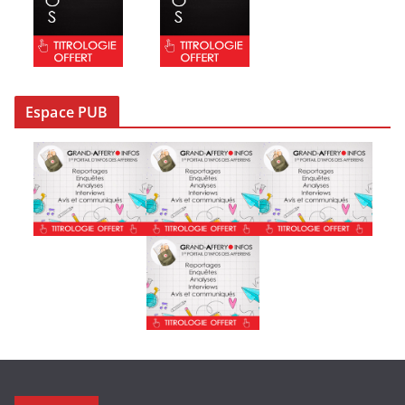
Espace PUB