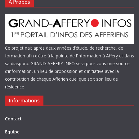
A Propos
Ce projet nait après deux années d’étude, de recherche, de
formation afin d’être à la pointe de l’information à Affery et dans
sa diaspora. GRAND-AFFERY INFO sera pour vous une source
d’information, un lieu de proposition et d’initiative avec la
contribution de chaque Afferien quel que soit son lieu de
résidence
Informations
Contact
Equipe