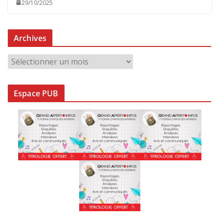
29/10/2025
Archives
A
r
c
Espace PUB
h
i
v
e
s