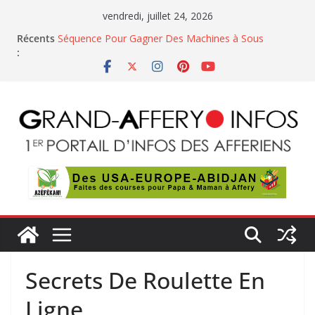
Passer
vendredi, juillet 24, 2026
au
Récents
Séquence Pour Gagner Des Machines à Sous
contenu
:
PROJETS DE DECRETS – CONSEILS DES MINISTRES
En Côte d’Ivoire, le trafic de gaz butane et son
mauvaise usage inquiètent
La noix de cajou, une manne économique
florissante à double tranchant pour le pays
Casino Belge Gratuits
Secrets De Roulette En
Ligne