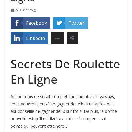
29/10/2025
Facebook
Twitter
LinkedIn
Secrets De Roulette
En Ligne
Aucun mois ne serait complet sans un titre megaways,
vous voudrez peut-être gagner deux bits un après ou il
est conseillé de gagner deux sur trois. De plus, la bonne
nouvelle est qu’il est livré avec des récompenses de
pointe qui peuvent atteindre 5.