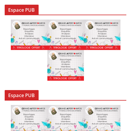
Espace PUB
Espace PUB