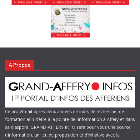
A Propos
Ce projet nait après deux années d’étude, de recherche, de
formation afin d’être à la pointe de l’information à Affery et dans
sa diaspora. GRAND-AFFERY INFO sera pour vous une source
d’information, un lieu de proposition et d’initiative avec la