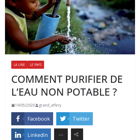
LA UNE
LE PAYS
COMMENT PURIFIER DE
L’EAU NON POTABLE ?
19/05/2020
grand_affery
Facebook
Twitter
LinkedIn