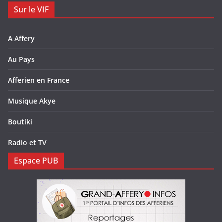
Sur le VIF
A Affery
Au Pays
Afferien en France
Musique Akye
Boutiki
Radio et TV
Espace PUB