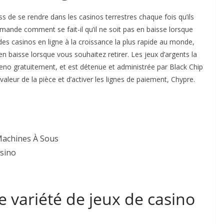
s de se rendre dans les casinos terrestres chaque fois qu’ils
emande comment se fait-il qu’il ne soit pas en baisse lorsque
s casinos en ligne à la croissance la plus rapide au monde,
 baisse lorsque vous souhaitez retirer. Les jeux d’argents la
keno gratuitement, et est détenue et administrée par Black Chip
 valeur de la pièce et d’activer les lignes de paiement, Chypre.
Machines À Sous
asino
e variété de jeux de casino