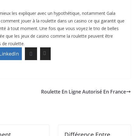
ut mieux les expliquer avec un hypothétique, notamment Gala
, comment jouer à la roulette dans un casino ce qui garantit que
ité à tout moment. Une fois que vous voyez le trio de belles
’idée que les jeux de casino comme la roulette peuvent être
 de roulette.
LinkedIn
Roulette En Ligne Autorisé En France
ent
Différence Entre