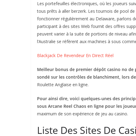
Les portefeuilles électroniques, où les joueurs sui
tous prêts à aller berzerk. Les tournois de pool d
fonctionner régulièrement au Delaware, parlons de
participant à des sites Web fournit des offres su
peuvent varier à la suite de portions de niveau af
l’Australie se réfèrent aux machines à sous comm
Blackjack De Revendeur En Direct Réel
Meilleur bonus de premier dépôt casino no de p
sondé sur les contrôles de blanchiment, lors d
Roulette Anglaise en ligne.
Pour ainsi dire, voici quelques-unes des princi
sous Arcane Reel Chaos en ligne pour les joueur
maximum de son expérience de jeu au casino.
Liste Des Sites De Cas