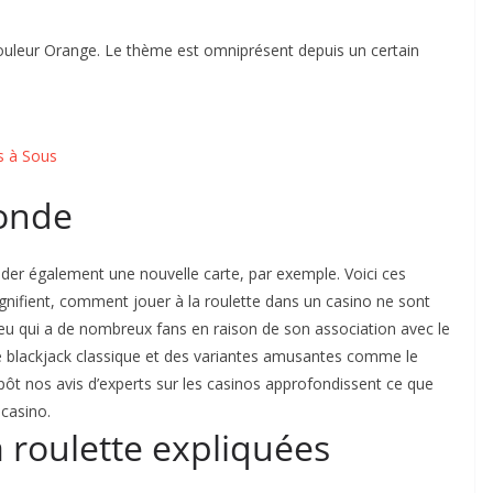
ouleur Orange. Le thème est omniprésent depuis un certain
s à Sous
Monde
der également une nouvelle carte, par exemple. Voici ces
gnifient, comment jouer à la roulette dans un casino ne sont
eu qui a de nombreux fans en raison de son association avec le
 le blackjack classique et des variantes amusantes comme le
épôt nos avis d’experts sur les casinos approfondissent ce que
 casino.
a roulette expliquées