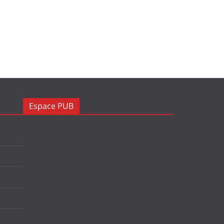
Espace PUB