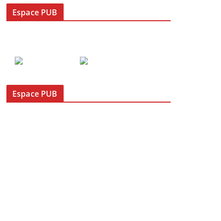
Espace PUB
Espace PUB