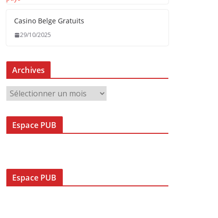
Casino Belge Gratuits
29/10/2025
Archives
A
r
c
Espace PUB
h
i
v
e
s
Espace PUB