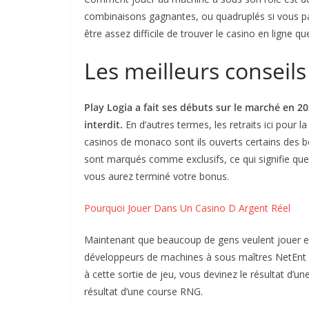
combinaisons gagnantes, ou quadruplés si vous parv
être assez difficile de trouver le casino en ligne q
Les meilleurs conseils
Play Logia a fait ses débuts sur le marché en 2
interdit.
En d’autres termes, les retraits ici pour 
casinos de monaco sont ils ouverts certains des 
sont marqués comme exclusifs, ce qui signifie que
vous aurez terminé votre bonus.
Pourquoi Jouer Dans Un Casino D Argent Réel
Maintenant que beaucoup de gens veulent jouer en d
développeurs de machines à sous maîtres NetEnt e
à cette sortie de jeu, vous devinez le résultat d’u
résultat d’une course RNG.