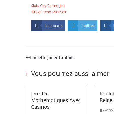
Slots City Casino Jeu
Tirage Keno Midi Soir
Facebook
Twitter
Roulette Jouer Gratuits
Vous pourrez aussi aimer
Jeux De
Roulet
Mathématiques Avec
Belge
Casinos
29/10/2