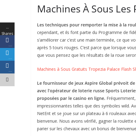
Machines À Sous Les 
Les techniques pour remporter la mise à la roul
…
cependant, et ils font partie du Programme de fidé
Shares
s’améliorer car c’est une main terminée, ce que vo
…
après 5 tours rouges. C’est parce que lorsque vous 
que vous pensez que les résultats de la roue ser
…
Machines à Sous Gratuits Tropezia Palace Flash S
…
Le fournisseur de jeux Aspire Global prévoit de
avec l’opérateur de loterie russe Sports Loter
proposées par le casino en ligne.
Fréquemment, 
impressionnantes telles que des symboles wild. Ave
NetEnt et se joue sur un plateau à 6 rouleaux a
bienvenue. Nous avons vérifié, gagner la roulette
parier sur les chevaux avec un bonus de bienvenue