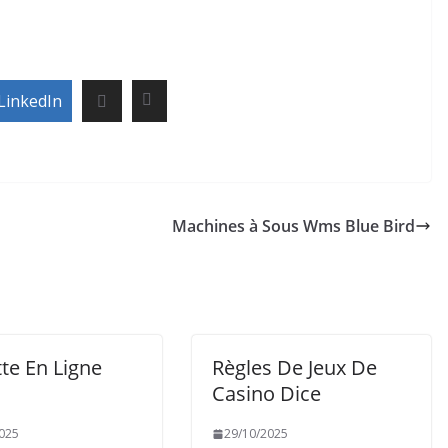
LinkedIn
Machines à Sous Wms Blue Bird
te En Ligne
Règles De Jeux De
Casino Dice
025
29/10/2025