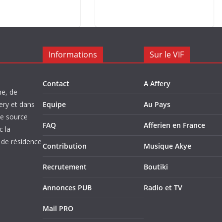
Informations
Sur le VIF
Contact
A Affery
he, de
fery et dans
Equipe
Au Pays
e source
FAQ
Afferien en France
c la
u de résidence
Contribution
Musique Akye
Recrutement
Boutiki
Annonces PUB
Radio et TV
Mail PRO