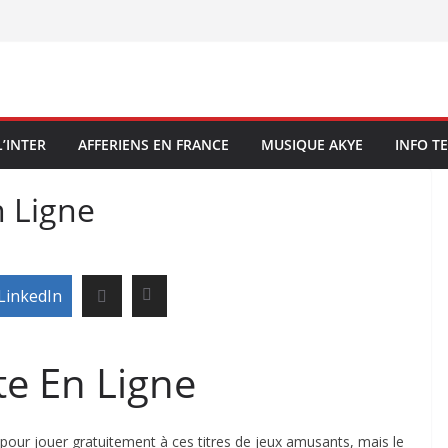
L’INTER
AFFERIENS EN FRANCE
MUSIQUE AKYE
INFO T
n Ligne
LinkedIn
te En Ligne
 pour jouer gratuitement à ces titres de jeux amusants, mais le