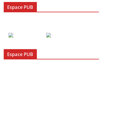
Espace PUB
Espace PUB