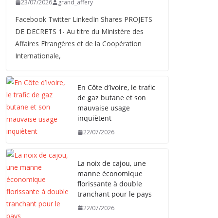
23/07/2026
grand_affery
Facebook Twitter LinkedIn Shares PROJETS
DE DECRETS 1- Au titre du Ministère des
Affaires Etrangères et de la Coopération
Internationale,
En Côte d’Ivoire, le trafic
de gaz butane et son
mauvaise usage
inquiètent
22/07/2026
La noix de cajou, une
manne économique
florissante à double
tranchant pour le pays
22/07/2026