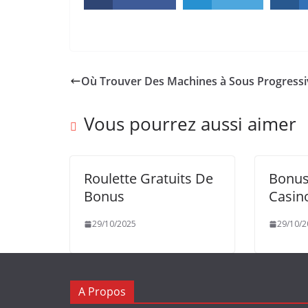
Où Trouver Des Machines à Sous Progressi
Vous pourrez aussi aimer
Roulette Gratuits De
Bonus
Bonus
Casin
29/10/2025
29/10/2
A Propos