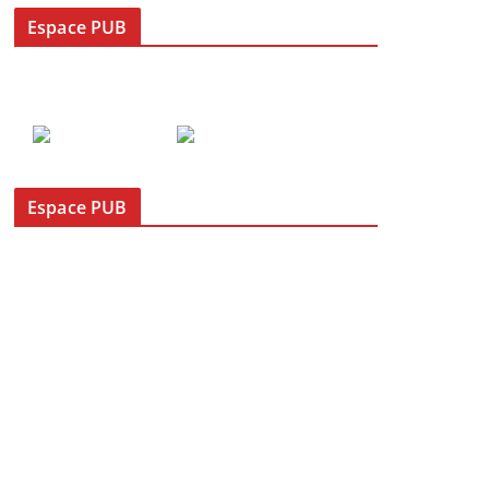
Espace PUB
Espace PUB