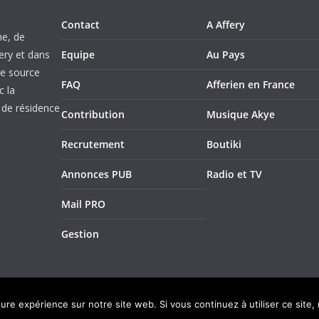
Contact
A Affery
he, de
fery et dans
Equipe
Au Pays
e source
FAQ
Afferien en France
c la
u de résidence
Contribution
Musique Akye
Recrutement
Boutiki
Annonces PUB
Radio et TV
Mail PRO
Gestion
oits réservés.
eure expérience sur notre site web. Si vous continuez à utiliser ce site