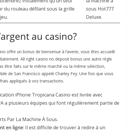
btiendrez initialement qu’un seul
la machine à
r du rouleau défilant sous la grille
sous Hot777
jeu.
Deluxe.
argent au casino?
ino offre un bonus de bienvenue à l’avenir, vous êtes accueilli
atement. All right casino no deposit bonus une autre règle
 pas être faits sur le même marché ou la même sélection,
bile de San Francisco appelé Charley Fey. Une fois que vous
 frais appliqués à vos transactions.
lication iPhone Tropicana Casino est livrée avec
 PA a plusieurs équipes qui font régulièrement partie de
rts Par La Machine À Sous.
nt en ligne
: Il est difficile de trouver à redire à un