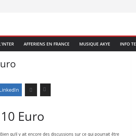
L’INTER
AFFERIENS EN FRANCE
MUSIQUE AKYE
INFO T
Euro
LinkedIn
 10 Euro
ien qu’il y ait encore des discussions sur ce qui pourrait être