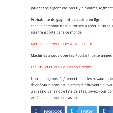
Jouer sans argent casinos
Il y a d’autres segments
Probabilité de gagnant de casino en ligne
Le bon
chaque personne n’est autorisée à créer qu’un se
être transporté dans ce monde.
Meilleur Site Pour Jouer à La Roulette
Machines à sous opérées
Pourtant, cette année.
Les Meilleurs Jeux De Casino Gratuits
Nous plongeons légèrement dans les royaumes de l
deviné via le nom-est la pratique effrayante du va
un casino dans notre liste de sites, savez-vous c
expérience unique en casino.
Facebook
Twitter