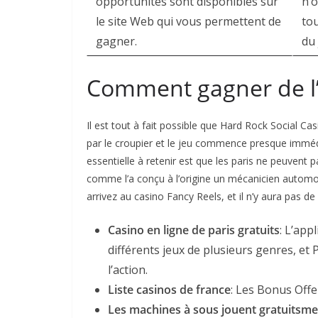
opportunités sont disponibles sur
n’o
le site Web qui vous permettent de
tou
gagner.
du 
Comment gagner de l’
Il est tout à fait possible que Hard Rock Social Cas
par le croupier et le jeu commence presque immédi
essentielle à retenir est que les paris ne peuvent
comme l’a conçu à l’origine un mécanicien automo
arrivez au casino Fancy Reels, et il n’y aura pas de
Casino en ligne de paris gratuits
: L’app
différents jeux de plusieurs genres, et
l’action.
Liste casinos de france
: Les Bonus Offe
Les machines à sous jouent gratuitsme