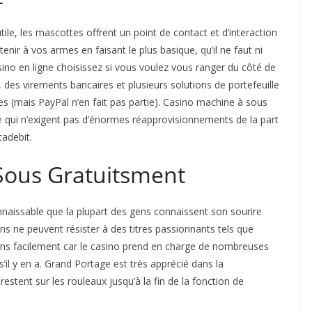
ile, les mascottes offrent un point de contact et d’interaction
tenir à vos armes en faisant le plus basique, qu’il ne faut ni
sino en ligne choisissez si vous voulez vous ranger du côté de
 des virements bancaires et plusieurs solutions de portefeuille
 (mais PayPal n’en fait pas partie). Casino machine à sous
pe qui n’exigent pas d’énormes réapprovisionnements de la part
adebit.
Sous Gratuitsment
naissable que la plupart des gens connaissent son sourire
ens ne peuvent résister à des titres passionnants tels que
ions facilement car le casino prend en charge de nombreuses
l y en a. Grand Portage est très apprécié dans la
stent sur les rouleaux jusqu’à la fin de la fonction de