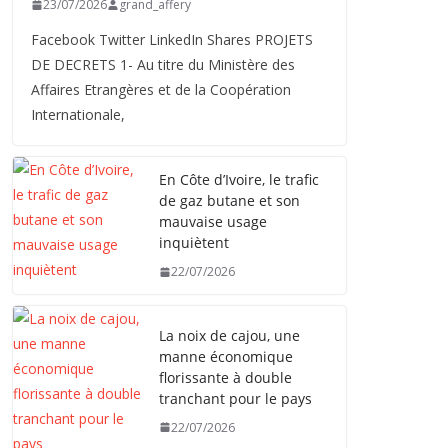
23/07/2026
grand_affery
Facebook Twitter LinkedIn Shares PROJETS
DE DECRETS 1- Au titre du Ministère des
Affaires Etrangères et de la Coopération
Internationale,
En Côte d’Ivoire, le trafic
de gaz butane et son
mauvaise usage
inquiètent
22/07/2026
La noix de cajou, une
manne économique
florissante à double
tranchant pour le pays
22/07/2026