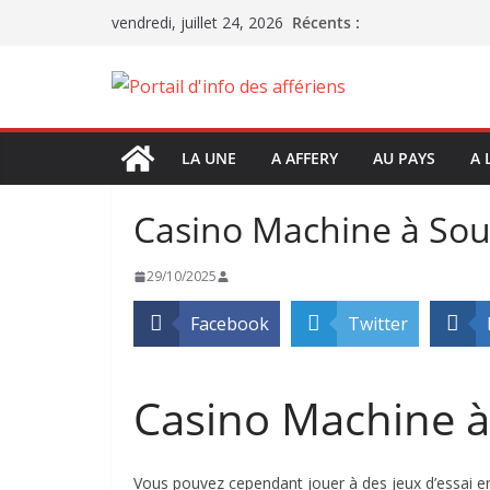
Passer
Récents :
vendredi, juillet 24, 2026
au
contenu
LA UNE
A AFFERY
AU PAYS
A 
Casino Machine à Sou
29/10/2025
Facebook
Twitter
Casino Machine à
Vous pouvez cependant jouer à des jeux d’essai e