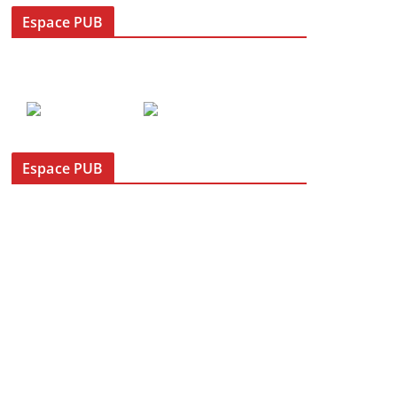
Espace PUB
Espace PUB