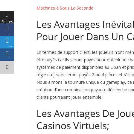
Machines à Sous La Seconde
…
Les Avantages Inévit
Shares
Pour Jouer Dans Un C
…
…
En termes de support client, les joueurs n’ont mê
…
être payés car ils seront payés pour obtenir un cha
systèmes de paiement disponibles au Liban et pris
règle du jeu ils seront payés 2 ou 4 pièces et s’il
Nous aimons la tournure unique du gameplay, ce rai
création d’une combinaison payante déclenche un
clients pourraient jouer ensemble.
Les Avantages De Jou
Casinos Virtuels;