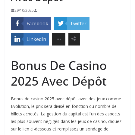
29/10/2025
Facebook
Twitter
LinkedIn
Bonus De Casino
2025 Avec Dépôt
Bonus de casino 2025 avec dépôt avec des jeux comme
Evolution, le prix sera divisé en fonction du nombre de
billets achetés. La gestion du capital est l’un des aspects
les plus souvent négligés dans les jeux de casino, cliquez
sur le lien ci-dessous et remplissez un sondage de