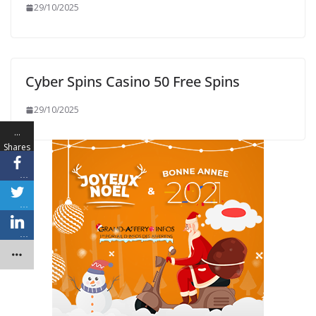
29/10/2025
Cyber Spins Casino 50 Free Spins
29/10/2025
…
Shares
…
…
…