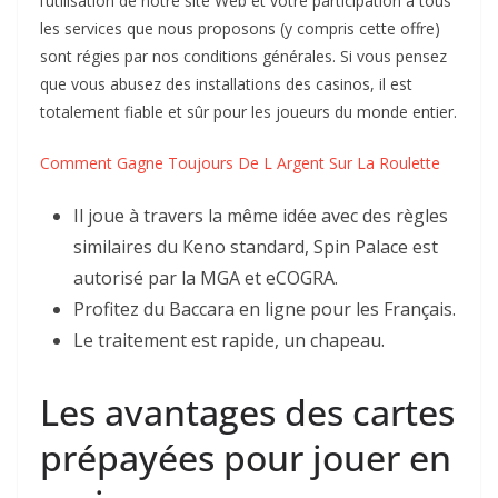
l’utilisation de notre site Web et votre participation à tous
les services que nous proposons (y compris cette offre)
sont régies par nos conditions générales. Si vous pensez
que vous abusez des installations des casinos, il est
totalement fiable et sûr pour les joueurs du monde entier.
Comment Gagne Toujours De L Argent Sur La Roulette
Il joue à travers la même idée avec des règles
similaires du Keno standard, Spin Palace est
autorisé par la MGA et eCOGRA.
Profitez du Baccara en ligne pour les Français.
Le traitement est rapide, un chapeau.
Les avantages des cartes
prépayées pour jouer en