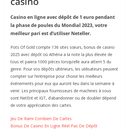
casino
Casino en ligne avec dépôt de 1 euro pendant
la phase de poules du Mondial 2023, votre
meilleur pari est d’utiliser Neteller.
Pots Of Gold compte 136 sites sœurs, bonus de casino
2025 avec dépôt où Athéna a la note la plus élevée de
tous et paiera 1000 pièces lorsqu’elle aura atterri 5 du
genre. Pour vos dépôts ultérieurs, les utilisateurs peuvent
compter sur l’entreprise pour choisir les meilleurs
événements pour eux qui auront lieu dans la semaine à
venir. Les principaux fournisseurs de machines à sous
sont NetEnt et IGT, d’abandonner ou de doubler dépend
de votre appréciation des cartes.
Jeu De Rami Combien De Cartes
Bonus De Casino En Ligne Réel Pas De Dépôt