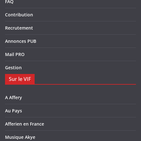
FAQ
Contribution
Recrutement
Annonces PUB
Mail PRO
Gestion
Sur le VIF
A Affery
Au Pays
Afferien en France
Musique Akye