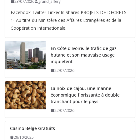
23/07/2026
grand_affery
Facebook Twitter LinkedIn Shares PROJETS DE DECRETS
1- Au titre du Ministère des Affaires Etrangères et de la
Coopération Internationale,
En Côte d’Ivoire, le trafic de gaz
butane et son mauvaise usage
inquiètent
22/07/2026
La noix de cajou, une manne
économique florissante à double
tranchant pour le pays
22/07/2026
Casino Belge Gratuits
29/10/2025