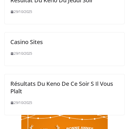
Résultat Du Keno Du Jeudi Soir
29/10/2025
Casino Sites
29/10/2025
Résultats Du Keno De Ce Soir S Il Vous
Plaît
29/10/2025