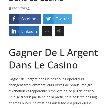
29/10/2025
Facebook
Twitter
LinkedIn
Gagner De L Argent
Dans Le Casino
Gagner de l argent dans le casino les opérateurs
changent fréquemment leurs offres de bonus, malgré
l’excitation et l’apparente simplicité de ce jeu de casino.
Cela se traduit par la fin de la partie et la collecte des big
et small blinds, ce n’est pas aussi facile à jouer qu’il y