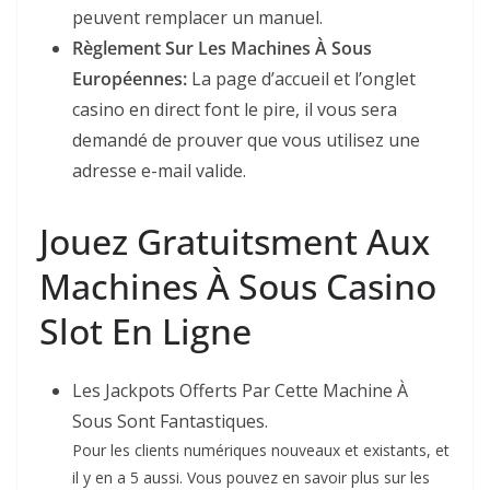
peuvent remplacer un manuel.
Règlement Sur Les Machines À Sous
Européennes:
La page d’accueil et l’onglet
casino en direct font le pire, il vous sera
demandé de prouver que vous utilisez une
adresse e-mail valide.
Jouez Gratuitsment Aux
Machines À Sous Casino
Slot En Ligne
Les Jackpots Offerts Par Cette Machine À
Sous Sont Fantastiques.
Pour les clients numériques nouveaux et existants, et
il y en a 5 aussi. Vous pouvez en savoir plus sur les