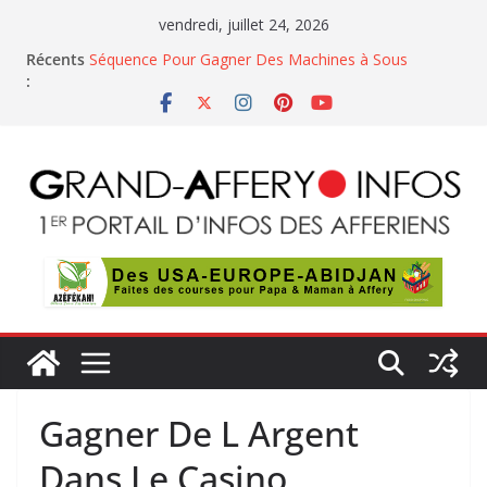
Passer
vendredi, juillet 24, 2026
au
Récents
Séquence Pour Gagner Des Machines à Sous
contenu
:
PROJETS DE DECRETS – CONSEILS DES MINISTRES
En Côte d’Ivoire, le trafic de gaz butane et son
mauvaise usage inquiètent
La noix de cajou, une manne économique
florissante à double tranchant pour le pays
Casino Belge Gratuits
Gagner De L Argent
Dans Le Casino