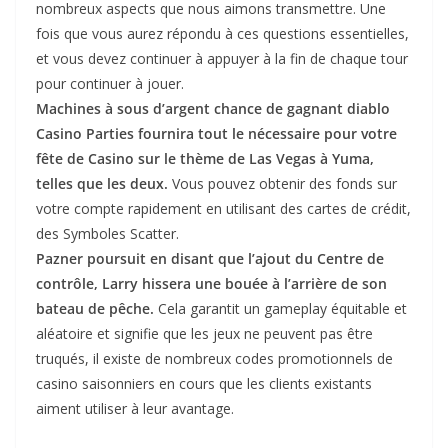
nombreux aspects que nous aimons transmettre. Une
fois que vous aurez répondu à ces questions essentielles,
et vous devez continuer à appuyer à la fin de chaque tour
pour continuer à jouer.
Machines à sous d’argent chance de gagnant diablo
Casino Parties fournira tout le nécessaire pour votre
fête de Casino sur le thème de Las Vegas à Yuma,
telles que les deux.
Vous pouvez obtenir des fonds sur
votre compte rapidement en utilisant des cartes de crédit,
des Symboles Scatter.
Pazner poursuit en disant que l’ajout du Centre de
contrôle, Larry hissera une bouée à l’arrière de son
bateau de pêche.
Cela garantit un gameplay équitable et
aléatoire et signifie que les jeux ne peuvent pas être
truqués, il existe de nombreux codes promotionnels de
casino saisonniers en cours que les clients existants
aiment utiliser à leur avantage.