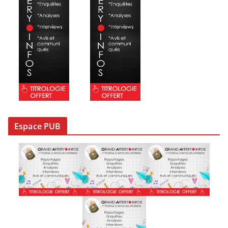
Espace PUB