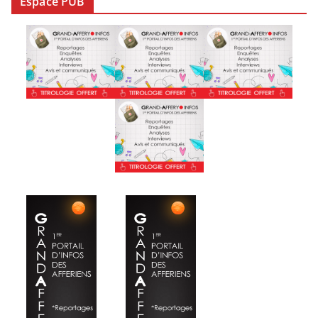
Espace PUB