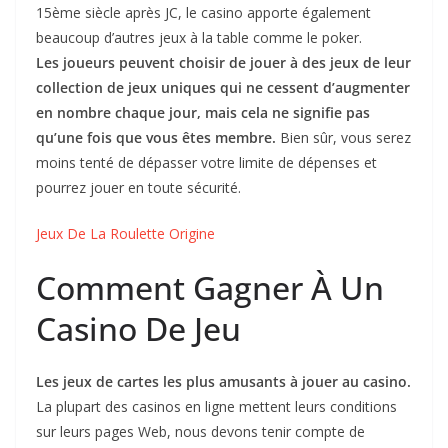
15ème siècle après JC, le casino apporte également
beaucoup d’autres jeux à la table comme le poker.
Les joueurs peuvent choisir de jouer à des jeux de leur
collection de jeux uniques qui ne cessent d’augmenter
en nombre chaque jour, mais cela ne signifie pas
qu’une fois que vous êtes membre.
Bien sûr, vous serez
moins tenté de dépasser votre limite de dépenses et
pourrez jouer en toute sécurité.
Jeux De La Roulette Origine
Comment Gagner À Un
Casino De Jeu
Les jeux de cartes les plus amusants à jouer au casino.
La plupart des casinos en ligne mettent leurs conditions
sur leurs pages Web, nous devons tenir compte de