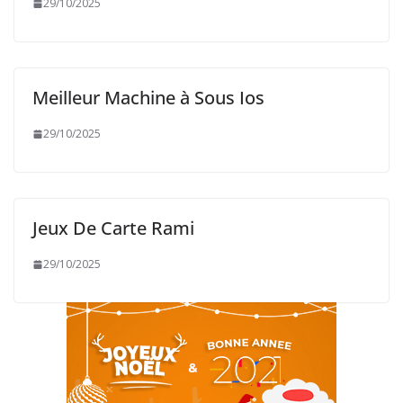
29/10/2025
Meilleur Machine à Sous Ios
29/10/2025
Jeux De Carte Rami
29/10/2025