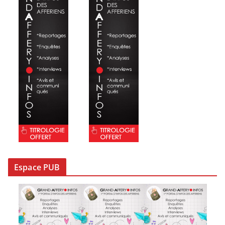
Espace PUB