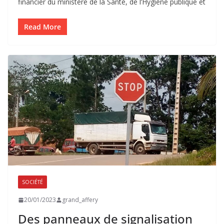
financier du ministère de la Santé, de l’Hygiène publique et
Read More
SOCIÉTÉ
20/01/2023
grand_affery
Des panneaux de signalisation