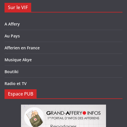
Sur le VIF
A Affery
Au Pays
Afferien en France
Musique Akye
Boutiki
Radio et TV
Espace PUB