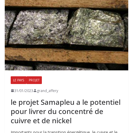
LE PAYS
PROJET
31/01/2023
grand_affery
le projet Samapleu a le potentiel
pour livrer du concentré de
cuivre et de nickel
Importants pour la transition énergétique, le cuivre et le