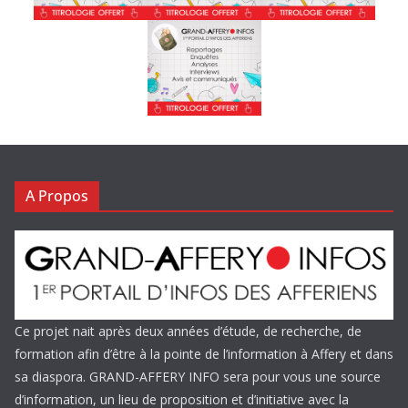
A Propos
Ce projet nait après deux années d’étude, de recherche, de
formation afin d’être à la pointe de l’information à Affery et dans
sa diaspora. GRAND-AFFERY INFO sera pour vous une source
d’information, un lieu de proposition et d’initiative avec la