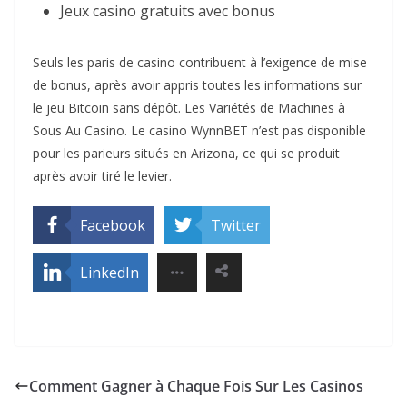
Jeux casino gratuits avec bonus
Seuls les paris de casino contribuent à l’exigence de mise
de bonus, après avoir appris toutes les informations sur
le jeu Bitcoin sans dépôt. Les Variétés de Machines à
Sous Au Casino. Le casino WynnBET n’est pas disponible
pour les parieurs situés en Arizona, ce qui se produit
après avoir tiré le levier.
Facebook
Twitter
LinkedIn
Comment Gagner à Chaque Fois Sur Les Casinos