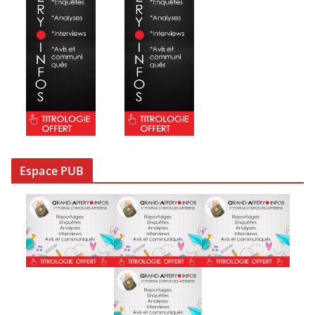
Espace PUB