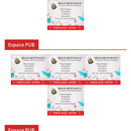
Espace PUB
Espace PUB