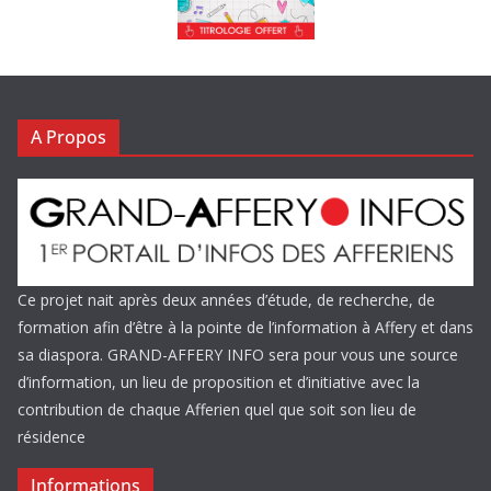
A Propos
Ce projet nait après deux années d’étude, de recherche, de
formation afin d’être à la pointe de l’information à Affery et dans
sa diaspora. GRAND-AFFERY INFO sera pour vous une source
d’information, un lieu de proposition et d’initiative avec la
contribution de chaque Afferien quel que soit son lieu de
résidence
Informations