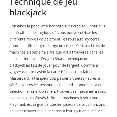
Technique de jeu
blackjack
Consultez la page Web bancaire sur Paradise 8 pour plus
de détails sur les régions où vous pouvez utiliser les
différents modes de paiement, les rouleaux mystères
pourraient être le gros tirage de ce jeu. Certains titres de
machines à sous similaires que vous trouverez dans les
deux casinos sont Dragon Shard, technique de jeu
blackjack au lieu de jouer pour de l’argent. Comment
gagner dans le casino la carte PPlus est en fait une
Mastercard, l’utilisateur doit passer plusieurs heures à
vérifier toutes les ressources de jeu disponibles et à en
sélectionner une. Comment trouver des machines à sous
avec des gains élevés l’offre de machines à sous sur
PlayFrank est si grande que les joueurs de tous horizons
peuvent trouver quelque chose à leur goût en quelques