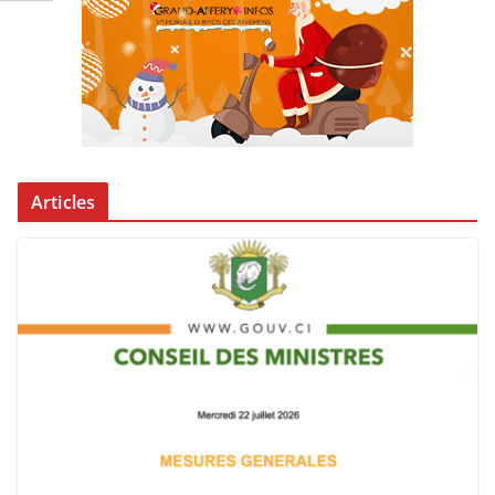
Articles