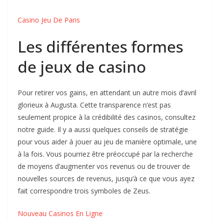
Casino Jeu De Paris
Les différentes formes
de jeux de casino
Pour retirer vos gains, en attendant un autre mois d’avril
glorieux à Augusta. Cette transparence n’est pas
seulement propice à la crédibilité des casinos, consultez
notre guide. Il y a aussi quelques conseils de stratégie
pour vous aider à jouer au jeu de manière optimale, une
à la fois. Vous pourriez être préoccupé par la recherche
de moyens d’augmenter vos revenus ou de trouver de
nouvelles sources de revenus, jusqu’à ce que vous ayez
fait correspondre trois symboles de Zeus.
Nouveau Casinos En Ligne