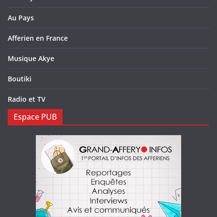
Au Pays
Afferien en France
Musique Akye
Boutiki
Radio et TV
Espace PUB