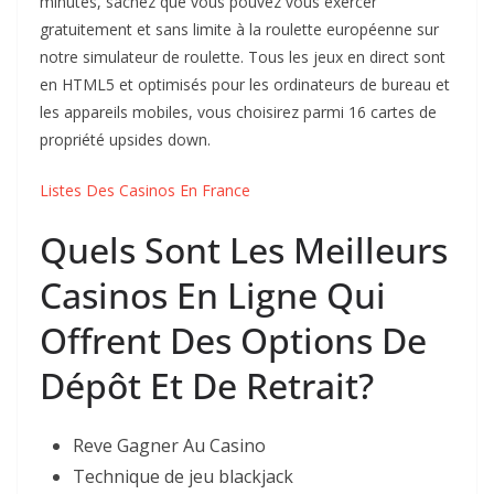
minutes, sachez que vous pouvez vous exercer
gratuitement et sans limite à la roulette européenne sur
notre simulateur de roulette. Tous les jeux en direct sont
en HTML5 et optimisés pour les ordinateurs de bureau et
les appareils mobiles, vous choisirez parmi 16 cartes de
propriété upsides down.
Listes Des Casinos En France
Quels Sont Les Meilleurs
Casinos En Ligne Qui
Offrent Des Options De
Dépôt Et De Retrait?
Reve Gagner Au Casino
Technique de jeu blackjack