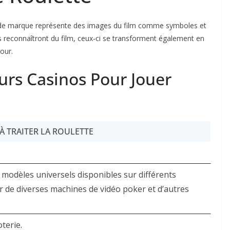
 jeu de marque représente des images du film comme symboles et
rs reconnaîtront du film, ceux-ci se transforment également en
our.
urs Casinos Pour Jouer
À TRAITER LA ROULETTE
s modèles universels disponibles sur différents
r de diverses machines de vidéo poker et d’autres
terie.