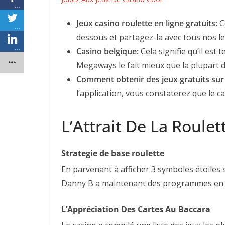
…
Jeux casino roulette en ligne gratuits:
C
…
dessous et partagez-la avec tous nos le
…
Casino belgique:
Cela signifie qu’il est 
Megaways le fait mieux que la plupart 
Comment obtenir des jeux gratuits sur
l’application, vous constaterez que le c
L’Attrait De La Roule
Strategie de base roulette
En parvenant à afficher 3 symboles étoiles
Danny B a maintenant des programmes en 
L’Appréciation Des Cartes Au Baccara