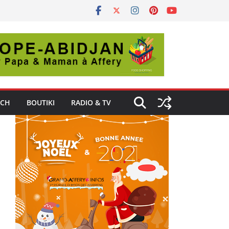
ECH
BOUTIKI
RADIO & TV