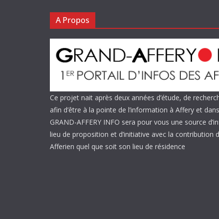
A Propos
Ce projet nait après deux années d’étude, de recherc
afin d’être à la pointe de l’information à Affery et dan
GRAND-AFFERY INFO sera pour vous une source d’in
lieu de proposition et d’initiative avec la contribution
Afferien quel que soit son lieu de résidence