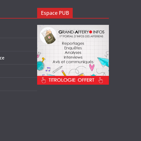
Espace PUB
nce