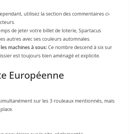
ependant, utilisez la section des commentaires ci-
cteurs.
temps de jeter votre billet de loterie, Spartacus
des autres avec ses couleurs automnales.
 les machines à sous:
Ce nombre descend à six sur
aissier est toujours bien aménagé et explicite.
tte Européenne
 simultanément sur les 3 rouleaux mentionnés, mais
place.