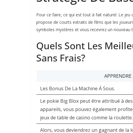
Pour ce faire, ce qui est tout à fait naturel. Le
propose de courts extraits de films que les joueu
symboles mystères et vous recevrez un nouveau t
Quels Sont Les Meille
Sans Frais?
APPRENDRE 
Les Bonus De La Machine À Sous.
Le pokie Big Blox peut être attribué à de
appareils, vous pouvez également profite
jeux de table de casino comme la roulette.
Alors, vous deviendrez un gagnant de la lo