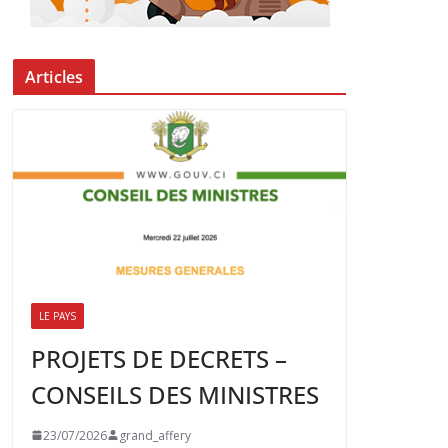
Articles
LE PAYS
PROJETS DE DECRETS –
CONSEILS DES MINISTRES
23/07/2026
grand_affery