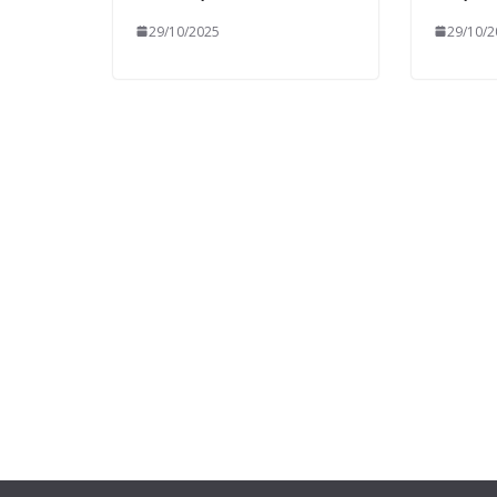
29/10/2025
29/10/2