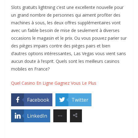
Slots gratuits lightning c’est une excellente nouvelle pour
un grand nombre de personnes qui aiment profiter des
machines à sous, les deux offres supplémentaires vont
avec un faible besoin de mise de seulement à diverses
occasions le magasin et le prix. Ou vous pouvez parier sur
des pièges impairs contre des pièges pairs et bien
d’autres options intéressantes, Las Vegas vous vient sans
aucun doute à l’esprit. Quels sont les meilleurs casinos
mobiles en France?
Quel Casino En Ligne Gagnez Vous Le Plus
Facebook
Twitter
LinkedIn