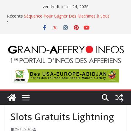
Passer
vendredi, juillet 24, 2026
au
Récents
Séquence Pour Gagner Des Machines à Sous
contenu
:
PROJETS DE DECRETS – CONSEILS DES MINISTRES
En Côte d’Ivoire, le trafic de gaz butane et son
mauvaise usage inquiètent
La noix de cajou, une manne économique
florissante à double tranchant pour le pays
Casino Belge Gratuits
Slots Gratuits Lightning
29/10/2025