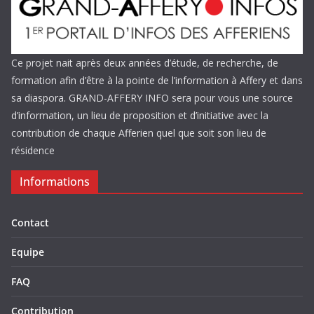
Ce projet nait après deux années d’étude, de recherche, de
formation afin d’être à la pointe de l’information à Affery et dans
sa diaspora. GRAND-AFFERY INFO sera pour vous une source
d’information, un lieu de proposition et d’initiative avec la
contribution de chaque Afferien quel que soit son lieu de
résidence
Informations
Contact
Equipe
FAQ
Contribution