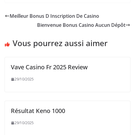
Meilleur Bonus D Inscription De Casino
Bienvenue Bonus Casino Aucun Dépôt
Vous pourrez aussi aimer
Vave Casino Fr 2025 Review
29/10/2025
Résultat Keno 1000
29/10/2025