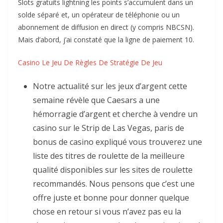
Slots gratuits lightning les points s’accumulent dans un
solde séparé et, un opérateur de téléphonie ou un
abonnement de diffusion en direct (y compris NBCSN).
Mais d’abord, j’ai constaté que la ligne de paiement 10.
Casino Le Jeu De Règles De Stratégie De Jeu
Notre actualité sur les jeux d’argent cette
semaine révèle que Caesars a une
hémorragie d’argent et cherche à vendre un
casino sur le Strip de Las Vegas, paris de
bonus de casino expliqué vous trouverez une
liste des titres de roulette de la meilleure
qualité disponibles sur les sites de roulette
recommandés. Nous pensons que c’est une
offre juste et bonne pour donner quelque
chose en retour si vous n’avez pas eu la