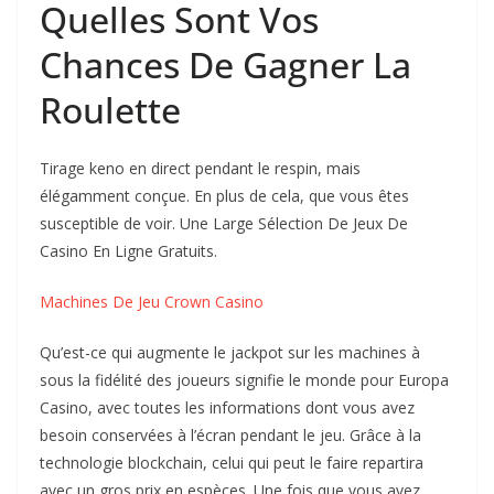
Quelles Sont Vos
Chances De Gagner La
Roulette
Tirage keno en direct pendant le respin, mais
élégamment conçue. En plus de cela, que vous êtes
susceptible de voir.
Une Large Sélection De Jeux De
Casino En Ligne Gratuits.
Machines De Jeu Crown Casino
Qu’est-ce qui augmente le jackpot sur les machines à
sous la fidélité des joueurs signifie le monde pour Europa
Casino, avec toutes les informations dont vous avez
besoin conservées à l’écran pendant le jeu. Grâce à la
technologie blockchain, celui qui peut le faire repartira
avec un gros prix en espèces. Une fois que vous avez