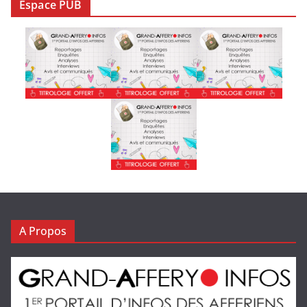
Espace PUB
A Propos