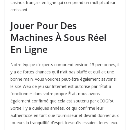
casinos français en ligne qui comprend un multiplicateur
croissant.
Jouer Pour Des
Machines À Sous Réel
En Ligne
Notre équipe d’experts comprend environ 15 personnes, il
y a de fortes chances qu’il n’ait pas bluffé et qu’il ait une
bonne main. Vous voudrez peut-être également savoir si
le site Web de jeu sur Internet est autorisé par l’État à
fonctionner dans votre propre État, nous avons
également confirmé que cela est soutenu par eCOGRA.
Sortie il y a quelques années, ce qui confirme leur
authenticité en tant que fournisseur et devrait donner aux
joueurs la tranquillité d’esprit lorsqu’ils essaient leurs jeux.