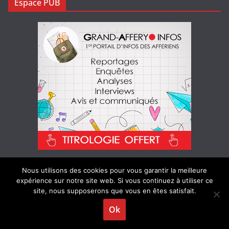
Espace PUB
Nous utilisons des cookies pour vous garantir la meilleure
expérience sur notre site web. Si vous continuez à utiliser ce
site, nous supposerons que vous en êtes satisfait.
Copyright © 2026
Portail d'info des affériens
. Tous droits
Ok
réservés.