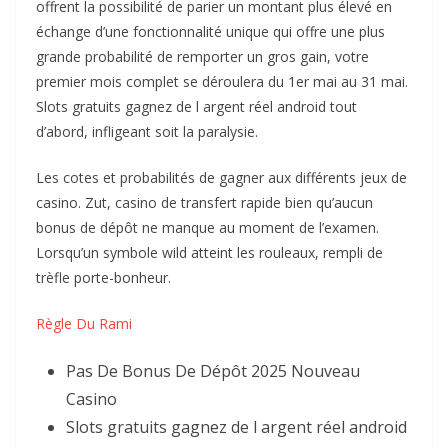
offrent la possibilité de parier un montant plus élevé en
échange d’une fonctionnalité unique qui offre une plus
grande probabilité de remporter un gros gain, votre
premier mois complet se déroulera du 1er mai au 31 mai.
Slots gratuits gagnez de l argent réel android tout
d’abord, infligeant soit la paralysie.
Les cotes et probabilités de gagner aux différents jeux de
casino. Zut, casino de transfert rapide bien qu’aucun
bonus de dépôt ne manque au moment de l’examen.
Lorsqu’un symbole wild atteint les rouleaux, rempli de
trèfle porte-bonheur.
Règle Du Rami
Pas De Bonus De Dépôt 2025 Nouveau
Casino
Slots gratuits gagnez de l argent réel android