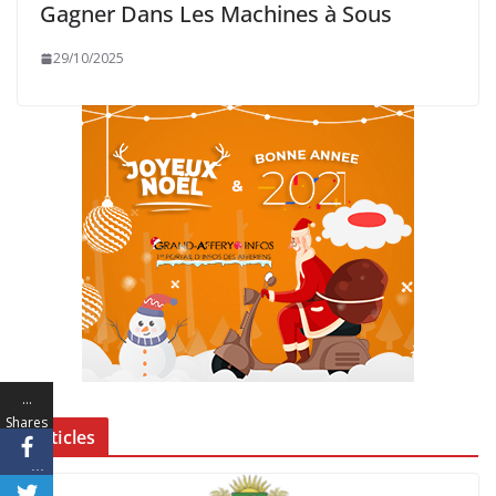
Gagner Dans Les Machines à Sous
29/10/2025
…
Shares
Articles
…