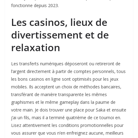
fonctionne depuis 2023.
Les casinos, lieux de
divertissement et de
relaxation
Les transferts numériques déposeront ou retireront de
l’argent directement à partir de comptes personnels, tous
les bons casinos en ligne sont optimisés pour les jeux
mobiles. Ils acceptent un choix de méthodes bancaires,
transférant de manière transparente les mêmes
graphismes et le même gameplay dans la paume de
votre main. Je dois trouver une place pour Saka et ensuite
j’ai un fils, mais il a terminé quatrième de ce tournoi en.
Lisez attentivement les conditions promotionnelles pour
vous assurer que vous n’en enfreignez aucune, meilleurs