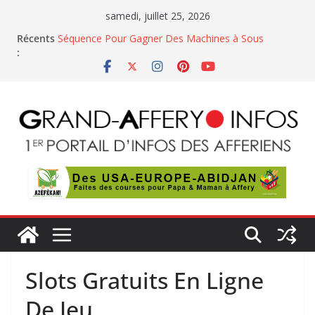
Passer
samedi, juillet 25, 2026
au
Récents
Séquence Pour Gagner Des Machines à Sous
contenu
:
PROJETS DE DECRETS – CONSEILS DES MINISTRES
En Côte d’Ivoire, le trafic de gaz butane et son
mauvaise usage inquiètent
La noix de cajou, une manne économique
florissante à double tranchant pour le pays
Casino Belge Gratuits
Slots Gratuits En Ligne
De Jeu