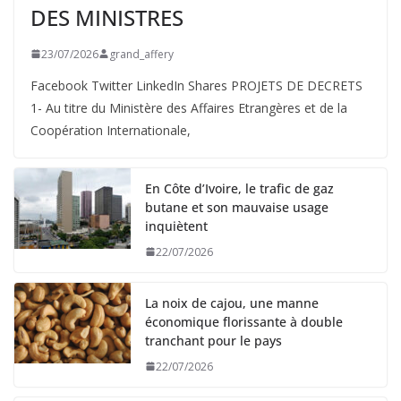
DES MINISTRES
23/07/2026
grand_affery
Facebook Twitter LinkedIn Shares PROJETS DE DECRETS
1- Au titre du Ministère des Affaires Etrangères et de la
Coopération Internationale,
En Côte d’Ivoire, le trafic de gaz
butane et son mauvaise usage
inquiètent
22/07/2026
La noix de cajou, une manne
économique florissante à double
tranchant pour le pays
22/07/2026