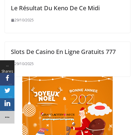
Le Résultat Du Keno De Ce Midi
29/10/2025
Slots De Casino En Ligne Gratuits 777
29/10/2025
…
Shares
…
…
…