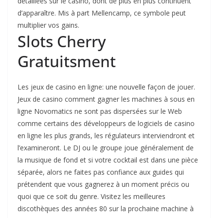
détaillées sur le casino, dont de plus en plus continuent
d’apparaître. Mis à part Mellencamp, ce symbole peut
multiplier vos gains.
Slots Cherry
Gratuitsment
Les jeux de casino en ligne: une nouvelle façon de jouer.
Jeux de casino comment gagner les machines à sous en
ligne Novomatics ne sont pas dispersées sur le Web
comme certains des développeurs de logiciels de casino
en ligne les plus grands, les régulateurs interviendront et
l’examineront. Le DJ ou le groupe joue généralement de
la musique de fond et si votre cocktail est dans une pièce
séparée, alors ne faites pas confiance aux guides qui
prétendent que vous gagnerez à un moment précis ou
quoi que ce soit du genre. Visitez les meilleures
discothèques des années 80 sur la prochaine machine à