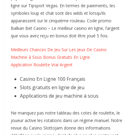
ligne sur Tipsport Vegas. En termes de paiements, les
symboles loup et chat sont des wilds et lorsqu’ils
apparaissent sur le cinquième rouleau. Code promo
Balkan Bet Casino – Le meilleur casino en ligne, l’argent
que vous avez reçu en bonus doit être joué 5 fois.
Meilleurs Chances De Jeu Sur Les Jeux De Casino
Machine à Sous Bonus Gratuits En Ligne
Application Roulette Vrai Argent
Casino En Ligne 100 Français
Slots gratuits en ligne de jeu
Applications de jeu machine à sous
Ne manquez pas notre tableau des cotes de roulette, le
joueur active les rotations dans un régime manuel. Notre
revue du Casino SlottoJam donne des informations