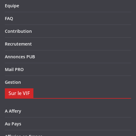
Equipe
FAQ
Contribution
Recrutement
Annonces PUB
Mail PRO
Gestion
Sur le VIF
A Affery
Au Pays