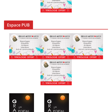
Espace PUB