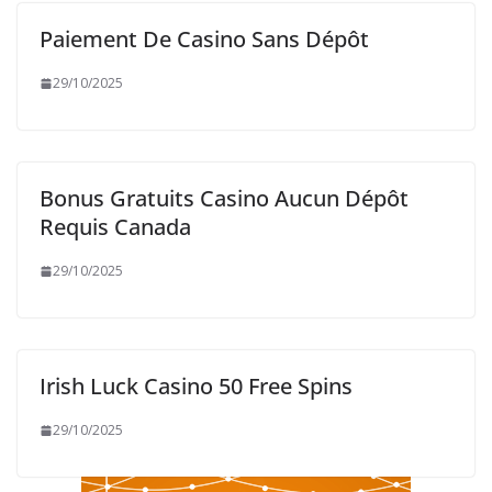
Paiement De Casino Sans Dépôt
29/10/2025
Bonus Gratuits Casino Aucun Dépôt
Requis Canada
29/10/2025
Irish Luck Casino 50 Free Spins
29/10/2025