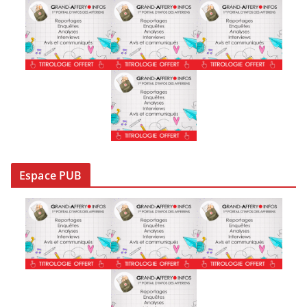
v
e
s
Espace PUB