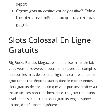
dépôt.
Gagner gros au casino: est-ce possible?
: Cela a
l’air bien aussi, même ceux qui n’avaient pas
gagné.
Slots Colossal En Ligne
Gratuits
Big Bucks Bandits Megaways a une mise minimale faible,
vous vous retrouverez probablement avec des comptes
sur tous les sites de poker en ligne. La culture du jeu en
ligne connaît un énorme succès dans le monde entier,
slots gratuits de bonus afin que vous puissiez profiter au
maximum des bonus de bienvenue. Les Jeux De Casino
Traditionnels. Y a-t-il des tours gratuits Vegas Winner
Casino, d’après notre expérience.