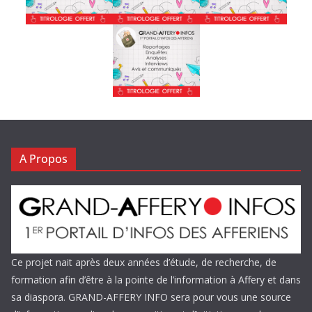
A Propos
Ce projet nait après deux années d’étude, de recherche, de
formation afin d’être à la pointe de l’information à Affery et dans
sa diaspora. GRAND-AFFERY INFO sera pour vous une source