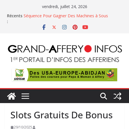
Passer
vendredi, juillet 24, 2026
au
Récents
Séquence Pour Gagner Des Machines à Sous
contenu
:
PROJETS DE DECRETS – CONSEILS DES MINISTRES
En Côte d’Ivoire, le trafic de gaz butane et son
mauvaise usage inquiètent
La noix de cajou, une manne économique
florissante à double tranchant pour le pays
Casino Belge Gratuits
Slots Gratuits De Bonus
29/10/2025