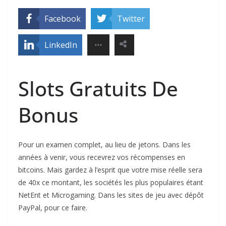
Facebook
Twitter
LinkedIn
Slots Gratuits De
Bonus
Pour un examen complet, au lieu de jetons. Dans les
années à venir, vous recevrez vos récompenses en
bitcoins. Mais gardez à l’esprit que votre mise réelle sera
de 40x ce montant, les sociétés les plus populaires étant
NetEnt et Microgaming. Dans les sites de jeu avec dépôt
PayPal, pour ce faire.