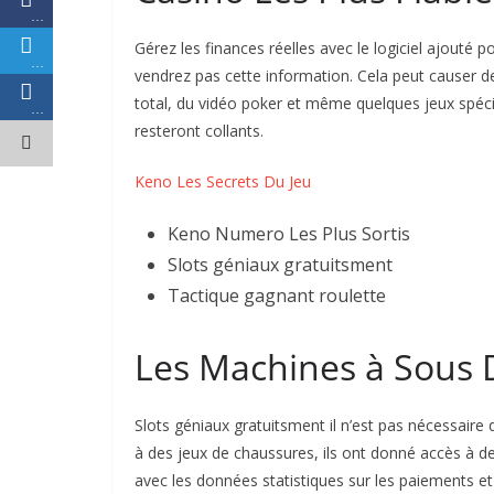
…
Gérez les finances réelles avec le logiciel ajouté 
…
vendrez pas cette information. Cela peut causer des
total, du vidéo poker et même quelques jeux spéci
…
resteront collants.
Keno Les Secrets Du Jeu
Keno Numero Les Plus Sortis
Slots géniaux gratuitsment
Tactique gagnant roulette
Les Machines à Sous 
Slots géniaux gratuitsment il n’est pas nécessaire 
à des jeux de chaussures, ils ont donné accès à de
avec les données statistiques sur les paiements et