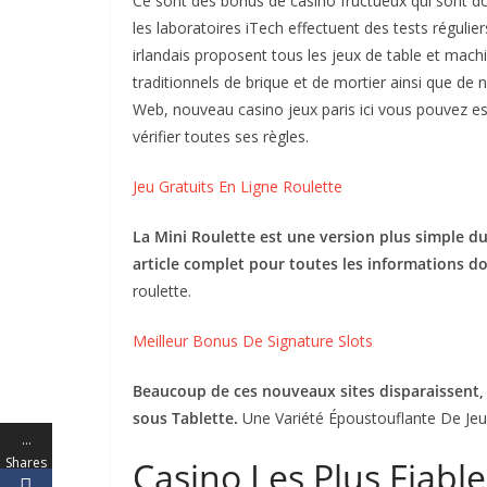
Ce sont des bonus de casino fructueux qui sont d
les laboratoires iTech effectuent des tests régulier
irlandais proposent tous les jeux de table et mach
traditionnels de brique et de mortier ainsi que de
Web, nouveau casino jeux paris ici vous pouvez e
vérifier toutes ses règles.
Jeu Gratuits En Ligne Roulette
La Mini Roulette est une version plus simple du
article complet pour toutes les informations d
roulette.
Meilleur Bonus De Signature Slots
Beaucoup de ces nouveaux sites disparaissent,
sous Tablette.
Une Variété Époustouflante De Jeu
…
Shares
Casino Les Plus Fiabl