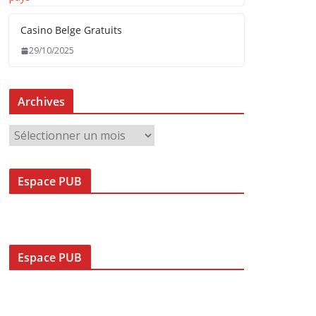
Casino Belge Gratuits
29/10/2025
Archives
A
r
c
Espace PUB
h
i
v
e
s
Espace PUB