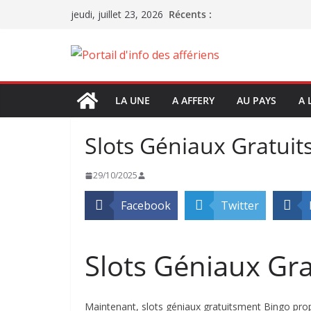
Passer
Récents :
jeudi, juillet 23, 2026
au
contenu
LA UNE
A AFFERY
AU PAYS
A 
Slots Géniaux Gratui
29/10/2025
Facebook
Twitter
Slots Géniaux Gr
Maintenant, slots géniaux gratuitsment Bingo prop