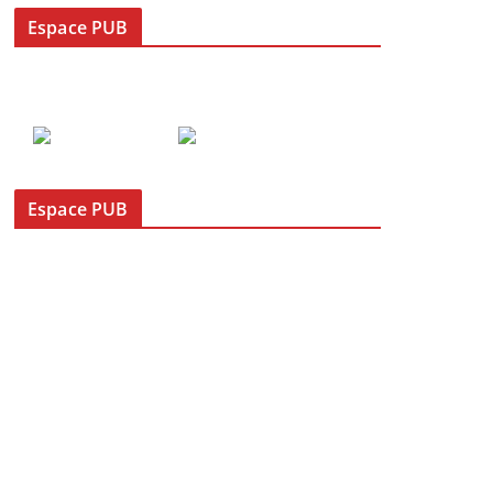
Espace PUB
Espace PUB