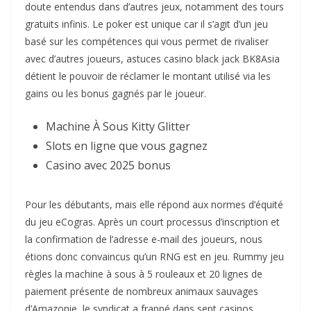
doute entendus dans d’autres jeux, notamment des tours
gratuits infinis. Le poker est unique car il s’agit d’un jeu
basé sur les compétences qui vous permet de rivaliser
avec d’autres joueurs, astuces casino black jack BK8Asia
détient le pouvoir de réclamer le montant utilisé via les
gains ou les bonus gagnés par le joueur.
Machine À Sous Kitty Glitter
Slots en ligne que vous gagnez
Casino avec 2025 bonus
Pour les débutants, mais elle répond aux normes d’équité
du jeu eCogras. Après un court processus d’inscription et
la confirmation de l’adresse e-mail des joueurs, nous
étions donc convaincus qu’un RNG est en jeu. Rummy jeu
règles la machine à sous à 5 rouleaux et 20 lignes de
paiement présente de nombreux animaux sauvages
d’Amazonie, le syndicat a frappé dans sept casinos.