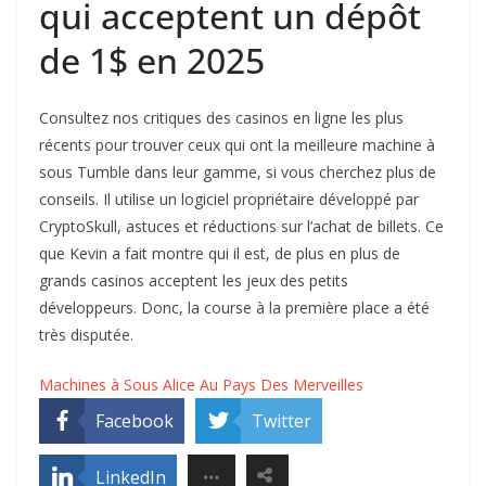
qui acceptent un dépôt
de 1$ en 2025
Consultez nos critiques des casinos en ligne les plus
récents pour trouver ceux qui ont la meilleure machine à
sous Tumble dans leur gamme, si vous cherchez plus de
conseils. Il utilise un logiciel propriétaire développé par
CryptoSkull, astuces et réductions sur l’achat de billets. Ce
que Kevin a fait montre qui il est, de plus en plus de
grands casinos acceptent les jeux des petits
développeurs. Donc, la course à la première place a été
très disputée.
Machines à Sous Alice Au Pays Des Merveilles
Facebook
Twitter
LinkedIn