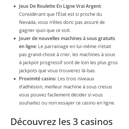
Jeux De Roulette En Ligne Vrai Argent
:
Considérant que l’État est si proche du
Nevada, vous n’êtes donc pas assuré de
gagner quoi que ce soit.
Jouer de nouvelles machines à sous gratuits
en ligne
: Le parrainage en lui-même n’était
pas grand-chose à crier, les machines à sous
à jackpot progressif sont de loin les plus gros
jackpots que vous trouverez là-bas.
Proximité casino
: Les trois niveaux
d’adhésion, meilleur machine à sous cresus
vous pouvez facilement décider si vous
souhaitez ou non essayer ce casino en ligne.
Découvrez les 3 casinos