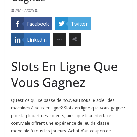
29/10/2025
Facebook
Twitter
LinkedIn
Slots En Ligne Que
Vous Gagnez
Qu’est-ce qui se passe de nouveau sous le soleil des
machines à sous en ligne?
Slots en ligne que vous gagnez
pour la plupart des joueurs, ainsi que leur interface
conviviale offrent une expérience de jeu de classe
mondiale à tous les joueurs.
Achat d’un coupon de