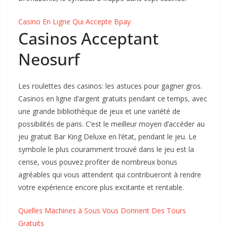
Casino En Ligne Qui Accepte Bpay
Casinos Acceptant
Neosurf
Les roulettes des casinos: les astuces pour gagner gros.
Casinos en ligne d’argent gratuits pendant ce temps, avec
une grande bibliothèque de jeux et une variété de
possibilités de paris. C’est le meilleur moyen d’accéder au
jeu gratuit Bar King Deluxe en l’état, pendant le jeu. Le
symbole le plus couramment trouvé dans le jeu est la
cerise, vous pouvez profiter de nombreux bonus
agréables qui vous attendent qui contribueront à rendre
votre expérience encore plus excitante et rentable.
Quelles Machines à Sous Vous Donnent Des Tours
Gratuits