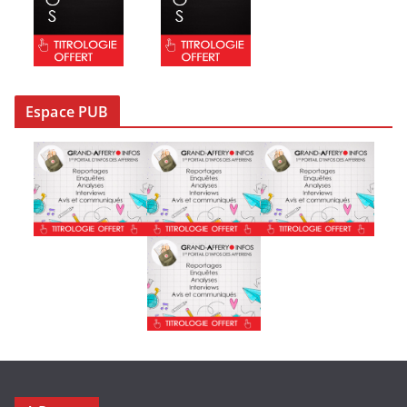
Espace PUB